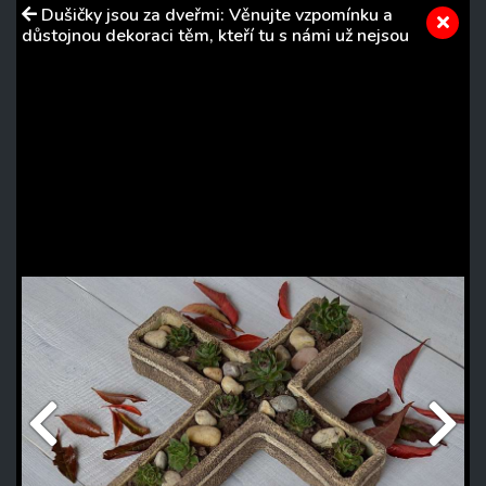
Dušičky jsou za dveřmi: Věnujte vzpomínku a
důstojnou dekoraci těm, kteří tu s námi už nejsou