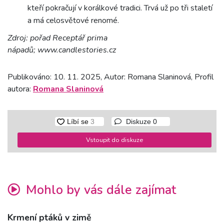
kteří pokračují v korálkové tradici. Trvá už po tři staletí
a má celosvětové renomé.
Zdroj: pořad Receptář prima
nápadů; www.candlestories.cz
Publikováno: 10. 11. 2025, Autor: Romana Slaninová, Profil
autora:
Romana Slaninová
Diskuze
0
Vstoupit do diskuze
Mohlo by vás dále zajímat
Krmení ptáků v zimě