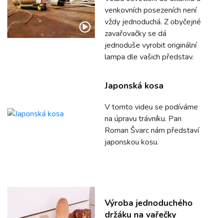
venkovních posezeních není
vždy jednoduchá. Z obyčejné
zavařovačky se dá
jednoduše vyrobit originální
lampa dle vašich představ.
Japonská kosa
V tomto videu se podíváme
na úpravu trávníku. Pan
Roman Švarc nám představí
japonskou kosu.
Výroba jednoduchého
držáku na vařečky