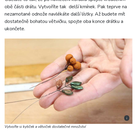
obě části drátu. Vytvoříte tak delší kmínek. Pak teprve na
nezamotané odnože navlékáte další lístky. Až budete mít
dostatečně bohatou větvičku, spojte oba konce drátku a
ukončete.
i
Vytvořte si kytiček a větviček dostatečné množství