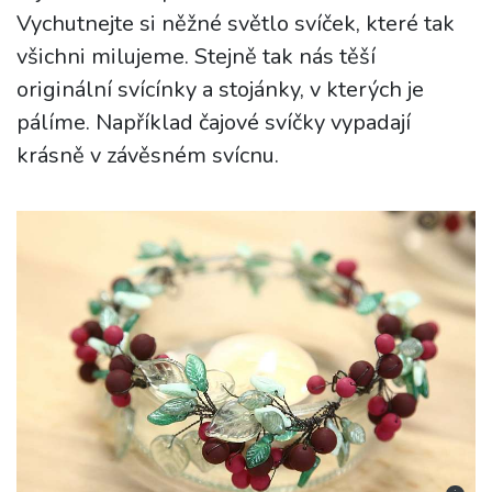
Vychutnejte si něžné světlo svíček, které tak
všichni milujeme. Stejně tak nás těší
originální svícínky a stojánky, v kterých je
pálíme. Například čajové svíčky vypadají
krásně v závěsném svícnu.