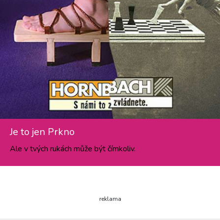
Je to jen Prkno
Ale v tvých rukách může být čímkoliv.
reklama