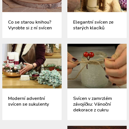
Co se starou knihou?
Elegantní svícen ze
Vyrobte si z ní svícen
starých klacíků
Moderní adventní
Svícen v zamrzlém
svícen se sukulenty
závojíčku: Vánoční
dekorace z cukru