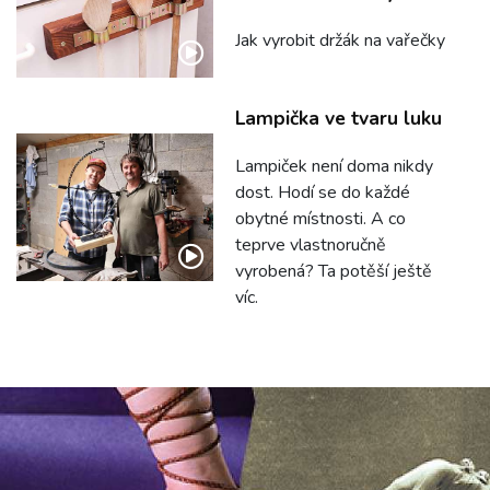
Jak vyrobit držák na vařečky
Lampička ve tvaru luku
Lampiček není doma nikdy
dost. Hodí se do každé
obytné místnosti. A co
teprve vlastnoručně
vyrobená? Ta potěší ještě
víc.