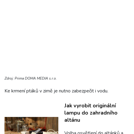
Zdroj: Prima DOMA MEDIA s.r.o.
Ke krmení ptáků v zimě je nutno zabezpečit i vodu.
Jak vyrobit originální
lampu do zahradního
altánu
Volba osvětlení do altánků a