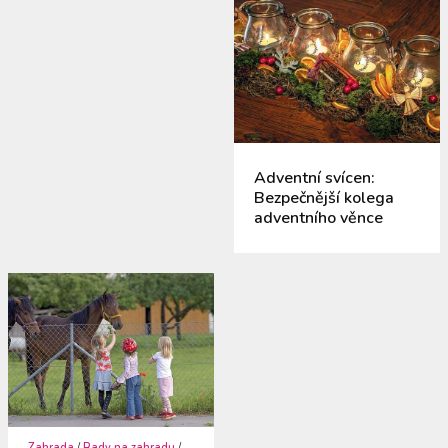
Adventní svícen:
Bezpečnější kolega
adventního věnce
Zahrada
/
Rady na zahradu
/