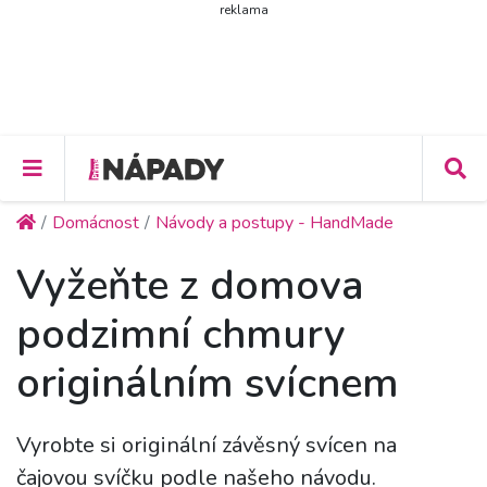
reklama
Domácnost
Návody a postupy - HandMade
Vyžeňte z domova
podzimní chmury
originálním svícnem
Vyrobte si originální závěsný svícen na
čajovou svíčku podle našeho návodu.