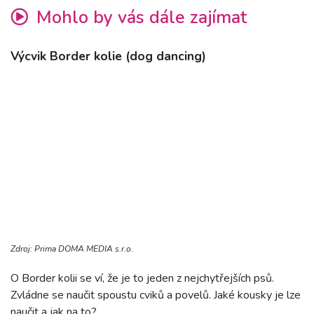
Mohlo by vás dále zajímat
Výcvik Border kolie (dog dancing)
Zdroj: Prima DOMA MEDIA s.r.o.
O Border kolii se ví, že je to jeden z nejchytřejších psů.
Zvládne se naučit spoustu cviků a povelů. Jaké kousky je lze
naučit a jak na to?