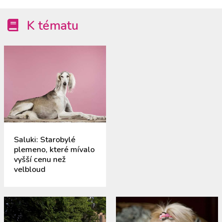
K tématu
Saluki: Starobylé
plemeno, které mívalo
vyšší cenu než
velbloud