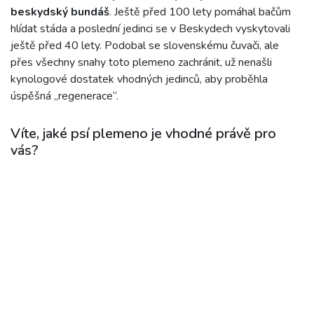
beskydský bundáš
. Ještě před 100 lety pomáhal bačům
hlídat stáda a poslední jedinci se v Beskydech vyskytovali
ještě před 40 lety. Podobal se slovenskému čuvači, ale
přes všechny snahy toto plemeno zachránit, už nenašli
kynologové dostatek vhodných jedinců, aby proběhla
úspěšná „regenerace“.
Víte, jaké psí plemeno je vhodné právě pro
vás?