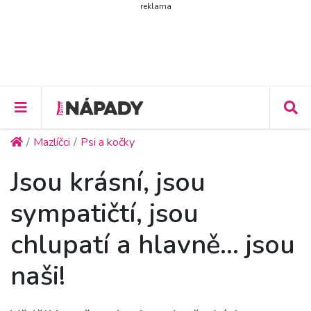
reklama
Mazlíčci
Psi a kočky
Jsou krásní, jsou
sympatičtí, jsou
chlupatí a hlavně… jsou
naši!