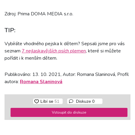
Zdroj: Prima DOMA MEDIA s.r.o.
TIP:
Vybíráte vhodného pejska k dětem? Sepsali jsme pro vás
seznam
7 nejlaskavějších psích plemen
, které si můžete
pořídit i k menším dětem.
Publikováno: 13. 10. 2021, Autor: Romana Slaninová, Profil
autora:
Romana Slaninová
Diskuze
0
Vstoupit do diskuze