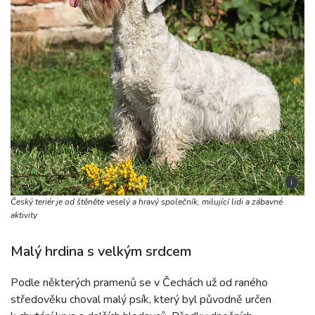
i
Český teriér je od štěněte veselý a hravý společník, milující lidi a zábavné
aktivity
Malý hrdina s velkým srdcem
Podle některých pramenů se v Čechách už od raného
středověku choval malý psík, který byl původně určen