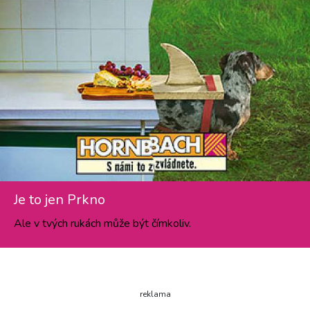
Je to jen Prkno
Ale v tvých rukách může být čímkoliv.
reklama