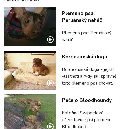
Plemeno psa:
Peruánský naháč
Plemeno psa: Peruánský
naháč
Bordeauxská doga
Bordeauxská doga - jejich
vlastnsti a rydy, jak správně
toto plemeno psa chovat.
Péče o Bloodhoundy
Kateřina Swippelová
představuje psí plemeno
Bloodhound