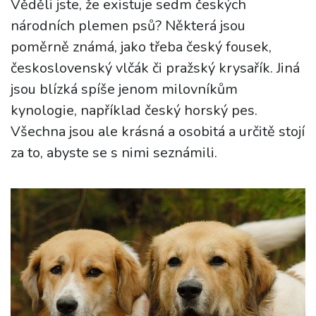
Věděli jste, že existuje sedm českých
národních plemen psů? Některá jsou
poměrně známá, jako třeba český fousek,
československý vlčák či pražský krysařík. Jiná
jsou blízká spíše jenom milovníkům
kynologie, například český horský pes.
Všechna jsou ale krásná a osobitá a určitě stojí
za to, abyste se s nimi seznámili.