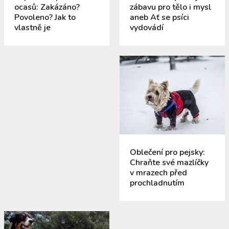
ocasů: Zakázáno?
zábavu pro tělo i mysl
Povoleno? Jak to
aneb Ať se psíci
vlastně je
vydovádí
Oblečení pro pejsky:
Chraňte své mazlíčky
v mrazech před
prochladnutím