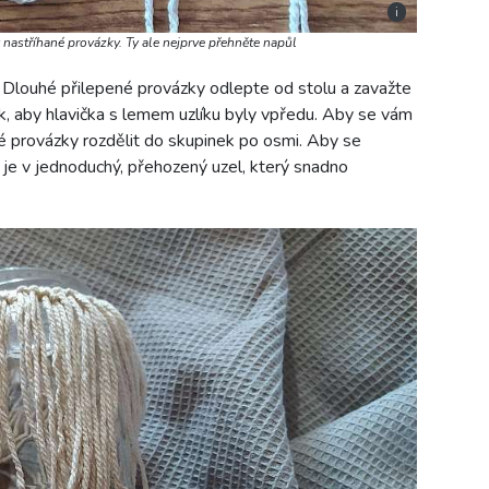
i
nastříhané provázky. Ty ale nejprve přehněte napůl
 Dlouhé přilepené provázky odlepte od stolu a zavažte
ak, aby hlavička s lemem uzlíku byly vpředu. Aby se vám
vé provázky rozdělit do skupinek po osmi. Aby se
 je v jednoduchý, přehozený uzel, který snadno