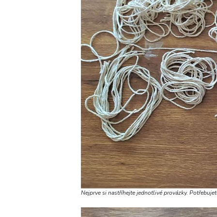
Nejprve si nastříhejte jednotlivé provázky. Potřebuje