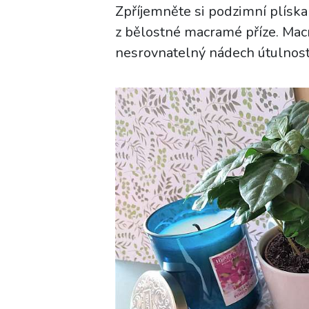
Zpříjemněte si podzimní plíska
z bělostné macramé příze. Ma
nesrovnatelný nádech útulnost