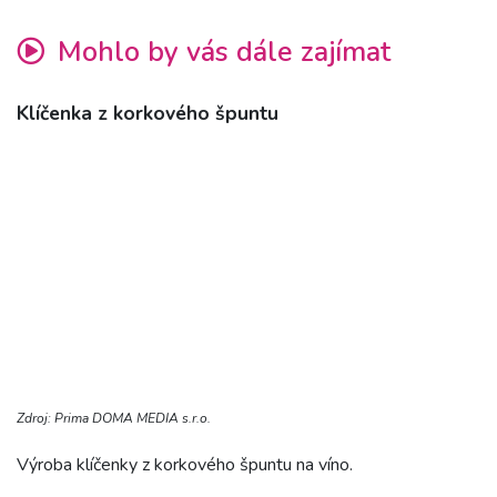
Mohlo by vás dále zajímat
Klíčenka z korkového špuntu
Zdroj: Prima DOMA MEDIA s.r.o.
Výroba klíčenky z korkového špuntu na víno.