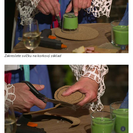
i
Zakreslete svíčku na korkový základ
i