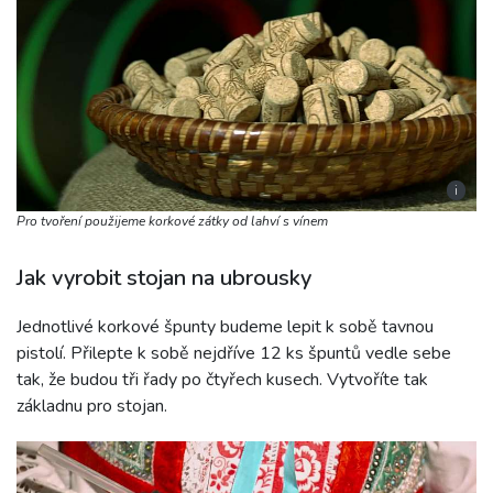
i
Pro tvoření použijeme korkové zátky od lahví s vínem
Jak vyrobit stojan na ubrousky
Jednotlivé korkové špunty budeme lepit k sobě tavnou
pistolí. Přilepte k sobě nejdříve 12 ks špuntů vedle sebe
tak, že budou tři řady po čtyřech kusech. Vytvoříte tak
základnu pro stojan.