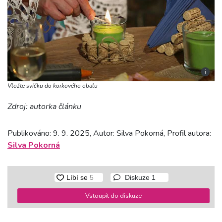
i
Vložte svíčku do korkového obalu
Zdroj: autorka článku
Publikováno: 9. 9. 2025, Autor: Silva Pokorná, Profil autora:
Silva Pokorná
Diskuze
1
Vstoupit do diskuze