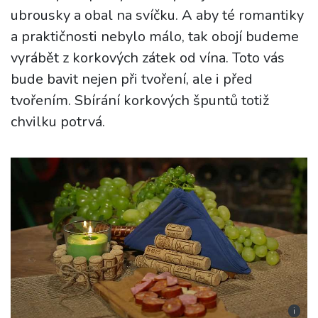
ubrousky a obal na svíčku. A aby té romantiky
a praktičnosti nebylo málo, tak obojí budeme
vyrábět z korkových zátek od vína. Toto vás
bude bavit nejen při tvoření, ale i před
tvořením. Sbírání korkových špuntů totiž
chvilku potrvá.
i