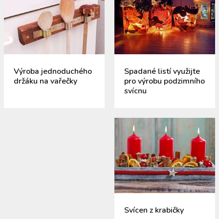
Výroba jednoduchého
Spadané listí využijte
držáku na vařečky
pro výrobu podzimního
svícnu
Svícen z krabičky