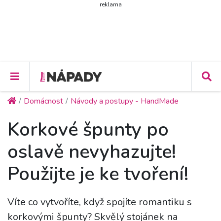
reklama
Domácnost
Návody a postupy - HandMade
Korkové špunty po
oslavě nevyhazujte!
Použijte je ke tvoření!
Víte co vytvoříte, když spojíte romantiku s
korkovými špunty? Skvělý stojánek na