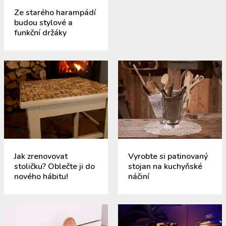
Ze starého harampádí
budou stylové a
funkční držáky
Jak zrenovovat
Vyrobte si patinovaný
stoličku? Oblečte ji do
stojan na kuchyňské
nového hábitu!
náčiní