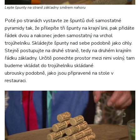
Lepte špunty na straně základny směrem nahoru
Poté po stranách vystavte ze špuntů dvě samostatné
pyramidy tak, že přilepíte tři špunty na krajní linii, pak přidáte
řádek dvou a nakonec jeden samostatný na vrchol
trojúhelníku. Skládejte špunty nad sebe podobně jako cihly.
Stejně postupujte na druhé straně, tedy na druhém krajním
řádku základny. Určitě ponechte prostor mezi nimi volný, tam
budeme vkládat do trojúhelníku skládané
ubrousky podobně, jako jsou připravené na stole v
restauraci.