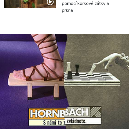
pomocí korkové zátky a
prkna