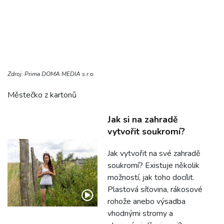
Zdroj: Prima DOMA MEDIA s.r.o.
Městečko z kartonů
Jak si na zahradě
vytvořit soukromí?
Jak vytvořit na své zahradě
soukromí? Existuje několik
možností, jak toho docílit.
Plastová síťovina, rákosové
rohože anebo výsadba
vhodnými stromy a