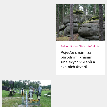
Kalendář akcí
/
Kalendář akcí
/
Pojeďte s námi za
přírodními krásami
žihelských viklanů a
skalních útvarů