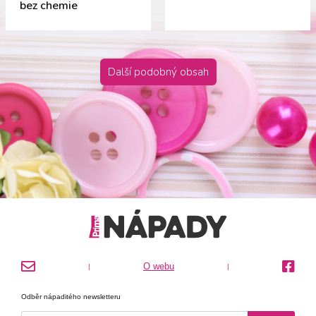
bez chemie
Další podobný obsah
O webu
|
|
Odběr nápaditého newsletteru