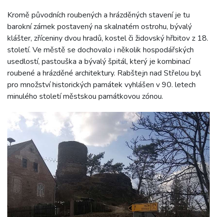
Kromě původních roubených a hrázděných stavení je tu
barokní zámek postavený na skalnatém ostrohu, bývalý
klášter, zříceniny dvou hradů, kostel či židovský hřbitov z 18.
století. Ve městě se dochovalo i několik hospodářských
usedlostí, pastouška a bývalý špitál, který je kombinací
roubené a hrázděné architektury. Rabštejn nad Střelou byl
pro množství historických památek vyhlášen v 90. letech
minulého století městskou památkovou zónou.