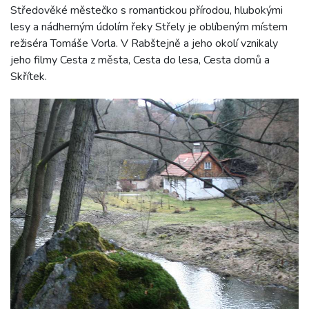
Středověké městečko s romantickou přírodou, hlubokými
lesy a nádherným údolím řeky Střely je oblíbeným místem
režiséra Tomáše Vorla. V Rabštejně a jeho okolí vznikaly
jeho filmy Cesta z města, Cesta do lesa, Cesta domů a
Skřítek.