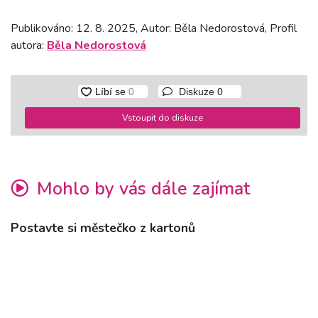
Publikováno: 12. 8. 2025, Autor: Běla Nedorostová, Profil
autora:
Běla Nedorostová
Diskuze
0
Vstoupit do diskuze
Mohlo by vás dále zajímat
Postavte si městečko z kartonů