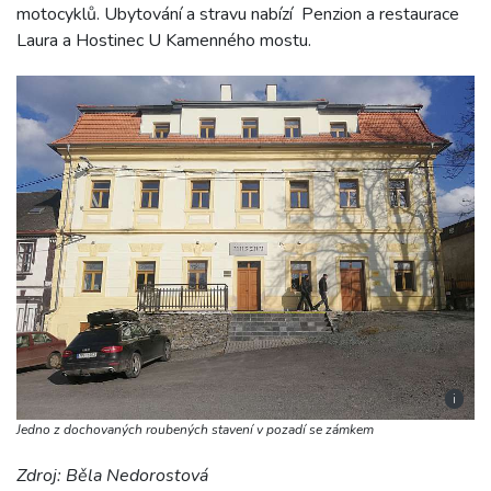
motocyklů. Ubytování a stravu nabízí Penzion a restaurace
Laura a Hostinec U Kamenného mostu.
i
Jedno z dochovaných roubených stavení v pozadí se zámkem
Zdroj: Běla Nedorostová