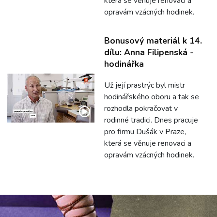
která se věnuje renovaci a
opravám vzácných hodinek.
Bonusový materiál k 14.
dílu: Anna Filipenská -
hodinářka
Už její prastrýc byl mistr
hodinářského oboru a tak se
rozhodla pokračovat v
rodinné tradici. Dnes pracuje
pro firmu Dušák v Praze,
která se věnuje renovaci a
opravám vzácných hodinek.