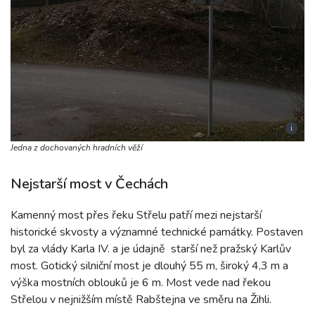
i
Jedna z dochovaných hradních věží
Nejstarší most v Čechách
Kamenný most přes řeku Střelu patří mezi nejstarší
historické skvosty a významné technické památky. Postaven
byl za vlády Karla IV. a je údajně starší než pražský Karlův
most. Gotický silniční most je dlouhý 55 m, široký 4,3 m a
výška mostních oblouků je 6 m. Most vede nad řekou
Střelou v nejnižším místě Rabštejna ve směru na Žihli.