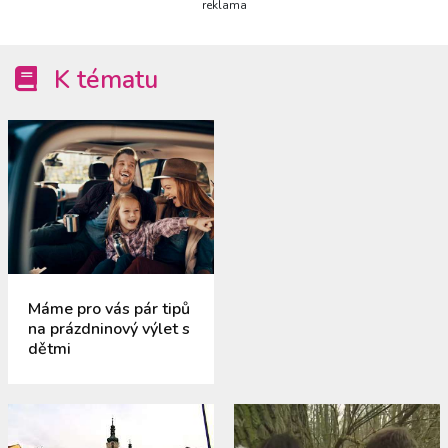
reklama
K tématu
Máme pro vás pár tipů
na prázdninový výlet s
dětmi