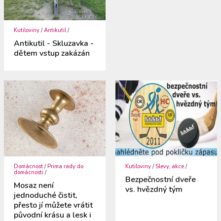
Kutiloviny
/
Antikutil
/
Antikutil - Skluzavka -
dětem vstup zakázán
Domácnost
/
Prima rady do
Kutiloviny
/
Slevy, akce
/
domácnosti
/
Bezpečnostní dveře
Mosaz není
vs. hvězdný tým
jednoduché čistit,
přesto jí můžete vrátit
původní krásu a lesk i