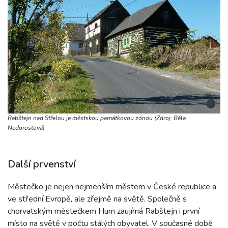
i
Rabštejn nad Střelou je městskou památkovou zónou (Zdroj: Běla
Nedorostová)
Další prvenství
Městečko je nejen nejmenším městem v České republice a
ve střední Evropě, ale zřejmě na světě. Společně s
chorvatským městečkem Hum zaujímá Rabštejn i první
místo na světě v počtu stálých obyvatel. V současné době