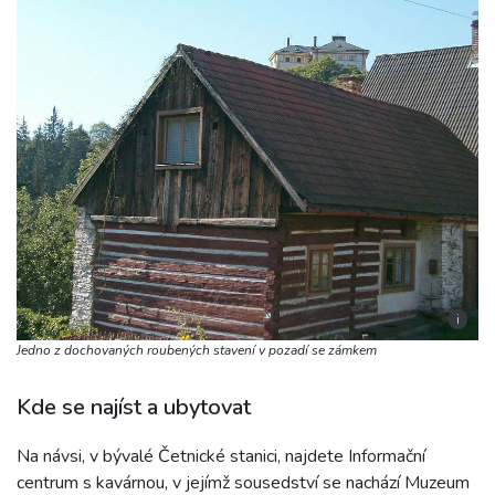
i
Jedno z dochovaných roubených stavení v pozadí se zámkem
Kde se najíst a ubytovat
Na návsi, v bývalé Četnické stanici, najdete Informační
centrum s kavárnou, v jejímž sousedství se nachází Muzeum