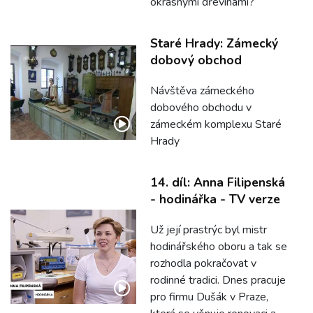
okrasnými dřevinami?
Staré Hrady: Zámecký
dobový obchod
Návštěva zámeckého
dobového obchodu v
zámeckém komplexu Staré
Hrady
14. díl: Anna Filipenská
- hodinářka - TV verze
Už její prastrýc byl mistr
hodinářského oboru a tak se
rozhodla pokračovat v
rodinné tradici. Dnes pracuje
pro firmu Dušák v Praze,