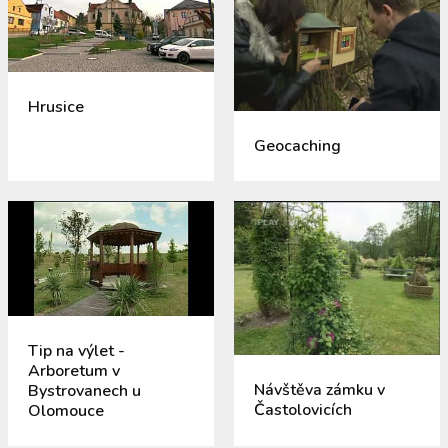
Hrusice
Geocaching
Tip na výlet -
Arboretum v
Návštěva zámku v
Bystrovanech u
Častolovicích
Olomouce