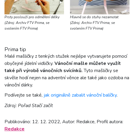
Prsty poslouží pro odměření délky
Hlavně se do stuhy nezamotat
(Zdroj: Archiv FTV Prima, se
(Zdroj: Archiv FTV Prima, se
svolením FTV Prima)
svolením FTV Prima)
Prima tip
Malé mašličky z tenkých stužek nejlépe vytvarujete pomocí
obyčejné jídelní vidličky.
Vánoční mašle můžete využít
také při výrobě vánočních svícínků.
Tyto mašličky se
skvěle hodí nejen na adventní věnce ale také jako ozdoba na
vánoční dárky.
Podívejte se také,
jak originálně zabalit vánoční balíčky
.
Zdroj: Pořad Stačí začít
Publikováno: 12. 12. 2022, Autor: Redakce, Profil autora:
Redakce