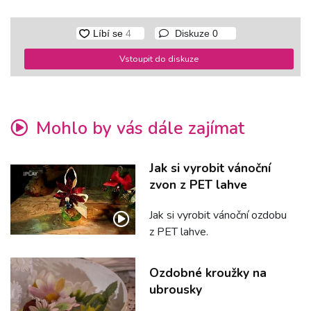
Diskuze
0
Vstoupit do diskuze
Mohlo by vás dále zajímat
Jak si vyrobit vánoční
zvon z PET lahve
Jak si vyrobit vánoční ozdobu
z PET lahve.
Ozdobné kroužky na
ubrousky