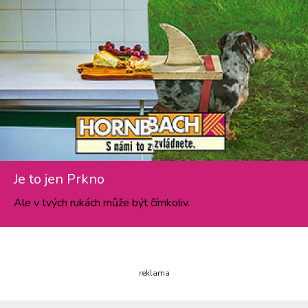
Je to jen Prkno
Ale v tvých rukách může být čímkoliv.
reklama