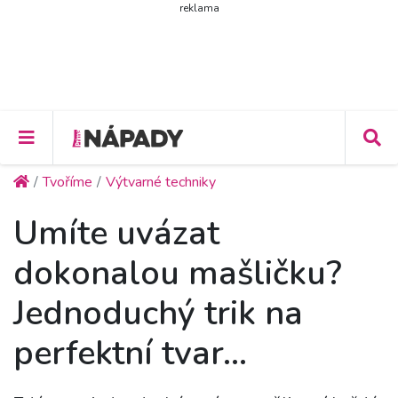
reklama
Tvoříme
Výtvarné techniky
Umíte uvázat
dokonalou mašličku?
Jednoduchý trik na
perfektní tvar…