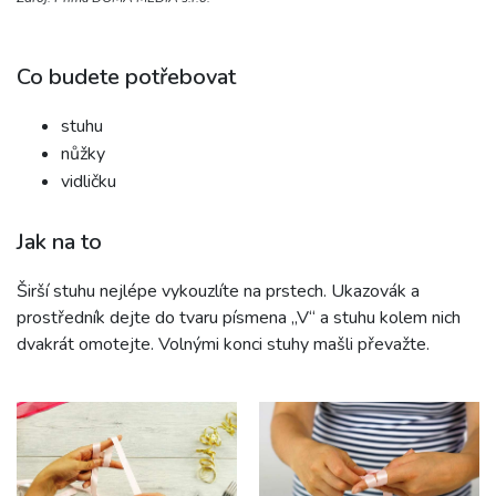
Co budete potřebovat
stuhu
nůžky
vidličku
Jak na to
Širší stuhu nejlépe vykouzlíte na prstech. Ukazovák a
prostředník dejte do tvaru písmena „V“ a stuhu kolem nich
dvakrát omotejte. Volnými konci stuhy mašli převažte.