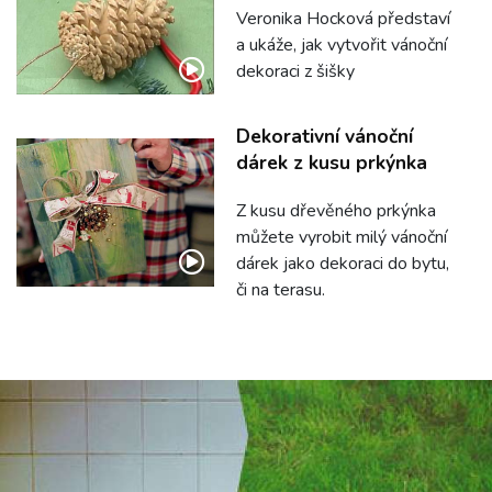
Veronika Hocková představí
a ukáže, jak vytvořit vánoční
dekoraci z šišky
Dekorativní vánoční
dárek z kusu prkýnka
Z kusu dřevěného prkýnka
můžete vyrobit milý vánoční
dárek jako dekoraci do bytu,
či na terasu.