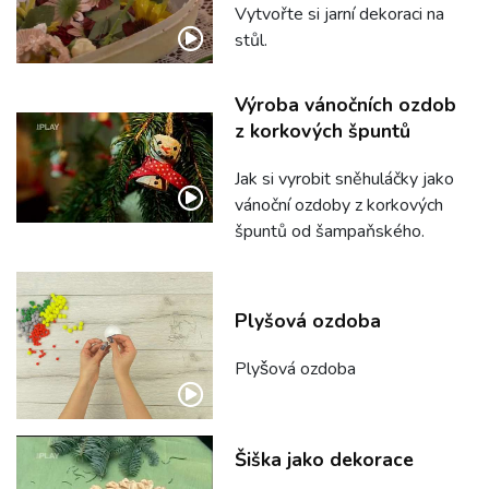
Vytvořte si jarní dekoraci na
stůl.
Výroba vánočních ozdob
z korkových špuntů
Jak si vyrobit sněhuláčky jako
vánoční ozdoby z korkových
špuntů od šampaňského.
Plyšová ozdoba
Plyšová ozdoba
Šiška jako dekorace