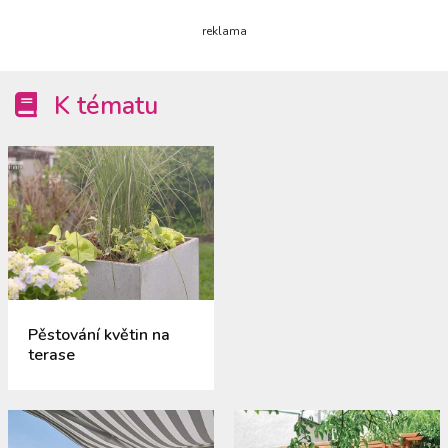
reklama
K tématu
Pěstování květin na
terase