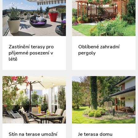
Zastínění terasy pro
Oblíbené zahradní
příjemné posezení v
pergoly
létě
Stín na terase umožní
Je terasa domu