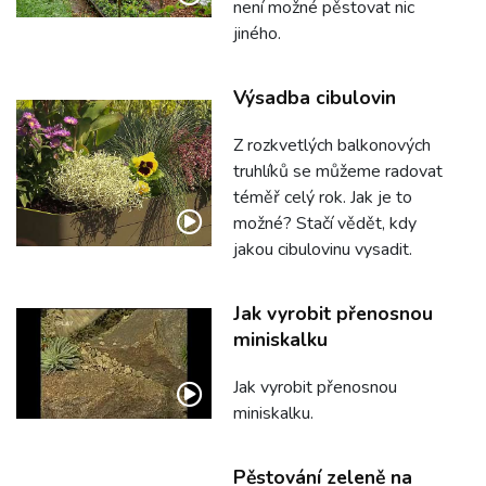
není možné pěstovat nic
jiného.
Výsadba cibulovin
Z rozkvetlých balkonových
truhlíků se můžeme radovat
téměř celý rok. Jak je to
možné? Stačí vědět, kdy
jakou cibulovinu vysadit.
Jak vyrobit přenosnou
miniskalku
Jak vyrobit přenosnou
miniskalku.
Pěstování zeleně na