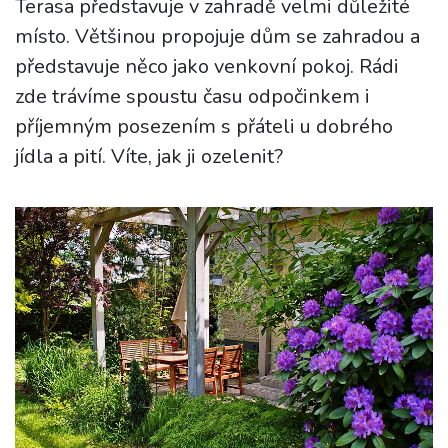
Terasa představuje v zahradě velmi důležité
místo. Většinou propojuje dům se zahradou a
představuje něco jako venkovní pokoj. Rádi
zde trávíme spoustu času odpočinkem i
příjemným posezením s přáteli u dobrého
jídla a pití. Víte, jak ji ozelenit?