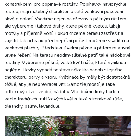
konstrukcemi pro popínavé rostliny. Popínavky navíc rychle
rostou, mají malebný charakter, a celé venkovní posezení
skvěle doladí. Vsadíme nejen na dřeviny s pěkným růstem,
ale vybereme i takové druhy, které pěkně kvetou, lákají
motýly a příjemně voní. Pokud chceme terasu zastřešit a
zajistit tak ochranu před nepřízní počasí, můžeme vsadit i na
venkovní plachty. Představují velmi pěkné a přitom relativně
levné řešení. Na terasu neodmyslitelně patří také nádobové
rostliny. Vybereme pěkné, velké květináče, které vyniknou
nejlépe. Hezky vypadá sestava několika nádob stejného
charakteru, barvy a vzoru. Květináče by měly být dostatečně
těžké, aby je nepřevracel vítr. Samozřejmostí je také
odtokový otvor ve dně nádoby. Vhodnými druhy budou
vedle tradičních truhlíkových květin také stromkové růže,
oleandry, palmy, levandule.