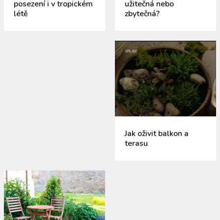
posezení i v tropickém
užitečná nebo
létě
zbytečná?
Jak oživit balkon a
terasu