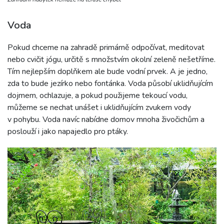
Voda
Pokud chceme na zahradě primárně odpočívat, meditovat
nebo cvičit jógu, určitě s množstvím okolní zeleně nešetříme.
Tím nejlepším doplňkem ale bude vodní prvek. A je jedno,
zda to bude jezírko nebo fontánka. Voda působí uklidňujícím
dojmem, ochlazuje, a pokud použijeme tekoucí vodu,
můžeme se nechat unášet i uklidňujícím zvukem vody
v pohybu. Voda navíc nabídne domov mnoha živočichům a
poslouží i jako napajedlo pro ptáky.