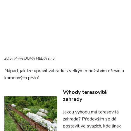
Zdroj: Prima DOMA MEDIA s.r.o.
Nápad, jak lze upravit zahradu s velkým množstvím dřevin a
kamenných prvků
Výhody terasovité
zahrady
Jakou výhodu má terasovitá
zahrada? Především se dá
postavit ve svazích, kde jinak