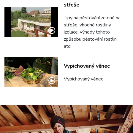
střeše
Tipy na pěstování zeleně na
střeše, vhodné rostliny,
izolace, výhody tohoto
způsobu pěstování rostlin
atd.
Vypichovaný věnec
Vypichovaný věnec