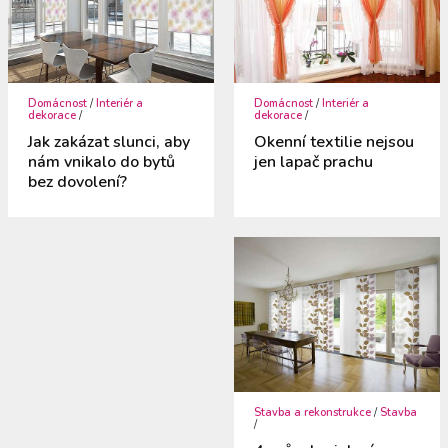
Domácnost
/
Interiér a
Domácnost
/
Interiér a
dekorace
/
dekorace
/
Jak zakázat slunci, aby
Okenní textilie nejsou
nám vnikalo do bytů
jen lapač prachu
bez dovolení?
Stavba a rekonstrukce
/
Stavba
/