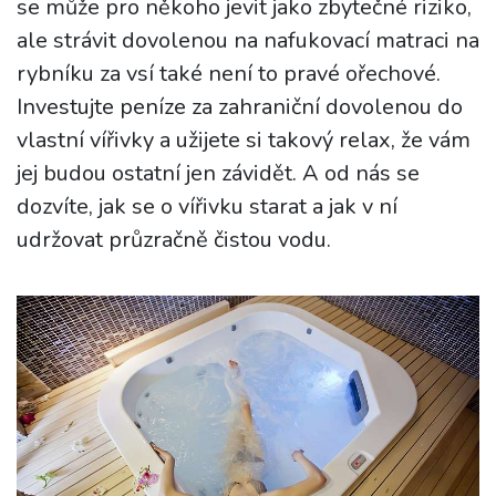
se může pro někoho jevit jako zbytečné riziko,
ale strávit dovolenou na nafukovací matraci na
rybníku za vsí také není to pravé ořechové.
Investujte peníze za zahraniční dovolenou do
vlastní vířivky a užijete si takový relax, že vám
jej budou ostatní jen závidět. A od nás se
dozvíte, jak se o vířivku starat a jak v ní
udržovat průzračně čistou vodu.