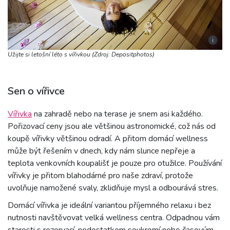
i
Užijte si letošní léto s vířivkou (Zdroj: Depositphotos)
Sen o vířivce
Vířivka
na zahradě nebo na terase je snem asi každého.
Pořizovací ceny jsou ale většinou astronomické, což nás od
koupě vířivky většinou odradí. A přitom domácí wellness
může být řešením v dnech, kdy nám slunce nepřeje a
teplota venkovních koupališť je pouze pro otužilce. Používání
vířivky je přitom blahodárné pro naše zdraví, protože
uvolňuje namožené svaly, zklidňuje mysl a odbourává stres.
Domácí vířivka je ideální variantou příjemného relaxu i bez
nutnosti navštěvovat velká wellness centra. Odpadnou vám