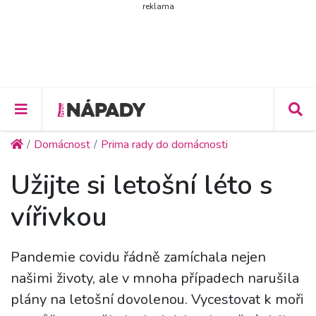
reklama
Domácnost
Prima rady do domácnosti
Užijte si letošní léto s
vířivkou
Pandemie covidu řádně zamíchala nejen
našimi životy, ale v mnoha případech narušila
plány na letošní dovolenou. Vycestovat k moři