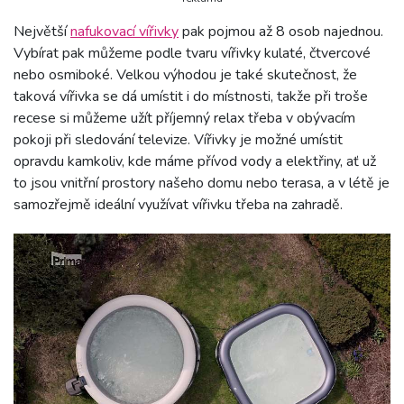
Největší
nafukovací vířivky
pak pojmou až 8 osob najednou.
Vybírat pak můžeme podle tvaru vířivky kulaté, čtvercové
nebo osmiboké. Velkou výhodou je také skutečnost, že
taková vířivka se dá umístit i do místnosti, takže při troše
recese si můžeme užít příjemný relax třeba v obývacím
pokoji při sledování televize. Vířivky je možné umístit
opravdu kamkoliv, kde máme přívod vody a elektřiny, ať už
to jsou vnitřní prostory našeho domu nebo terasa, a v létě je
samozřejmě ideální využívat vířivku třeba na zahradě.