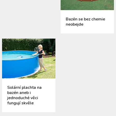
Bazén se bez chemie
neobejde
Solární plachta na
bazén aneb i
jednoduché věci
fungují skvěle