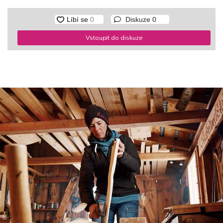
Diskuze
0
Vstoupit do diskuze