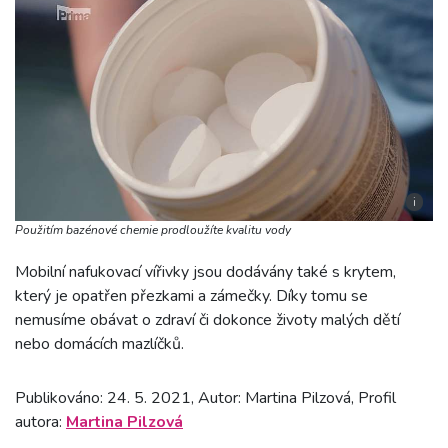
i
Použitím bazénové chemie prodloužíte kvalitu vody
Mobilní nafukovací vířivky jsou dodávány také s krytem,
který je opatřen přezkami a zámečky. Díky tomu se
nemusíme obávat o zdraví či dokonce životy malých dětí
nebo domácích mazlíčků.
Publikováno: 24. 5. 2021, Autor: Martina Pilzová, Profil
autora:
Martina Pilzová