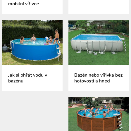
mobilní vířivce
Jak si ohřát vodu v
Bazén nebo vířivka bez
bazénu
hotovosti a hned