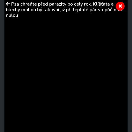
Psa chraňte před parazity po celý rok. Klíšťata a
blechy mohou být aktivní již při teplotě pár stupňů nad
nulou