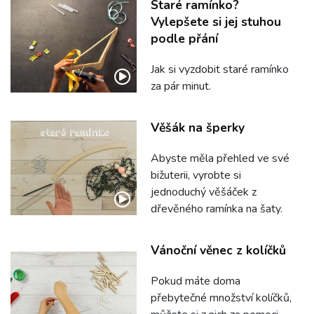
Staré ramínko?
Vylepšete si jej stuhou
podle přání
Jak si vyzdobit staré ramínko
za pár minut.
Věšák na šperky
Abyste měla přehled ve své
bižuterii, vyrobte si
jednoduchý věšáček z
dřevěného ramínka na šaty.
Vánoční věnec z kolíčků
Pokud máte doma
přebytečné množství kolíčků,