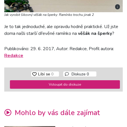
i
Jak vyrobit šikovný věšák na šperky: Ramínko trochu jinak 2
Je to tak jednoduché, ale opravdu hodně praktické. Už jste
doma našli starší dřevěné ramínko na
věšák na šperky
?
Publikováno: 29. 6. 2017, Autor: Redakce, Profil autora:
Redakce
Diskuze
0
Vstoupit do diskuze
Mohlo by vás dále zajímat