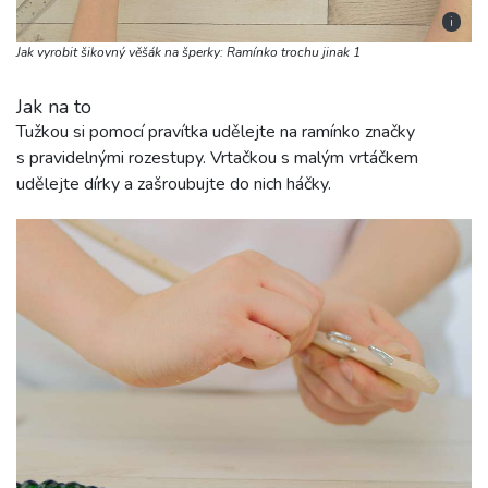
i
Jak vyrobit šikovný věšák na šperky: Ramínko trochu jinak 1
Jak na to
Tužkou si pomocí pravítka udělejte na ramínko značky
s pravidelnými rozestupy. Vrtačkou s malým vrtáčkem
udělejte dírky a zašroubujte do nich háčky.