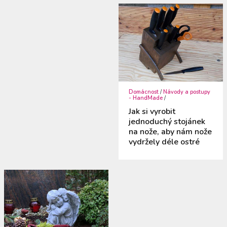
Domácnost
/
Návody a postupy
- HandMade
/
Jak si vyrobit
jednoduchý stojánek
na nože, aby nám nože
vydržely déle ostré