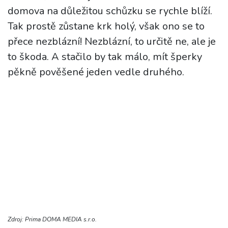
domova na důležitou schůzku se rychle blíží.
Tak prostě zůstane krk holý, však ono se to
přece nezblázní! Nezblázní, to určitě ne, ale je
to škoda. A stačilo by tak málo, mít šperky
pěkně pověšené jeden vedle druhého.
Zdroj: Prima DOMA MEDIA s.r.o.