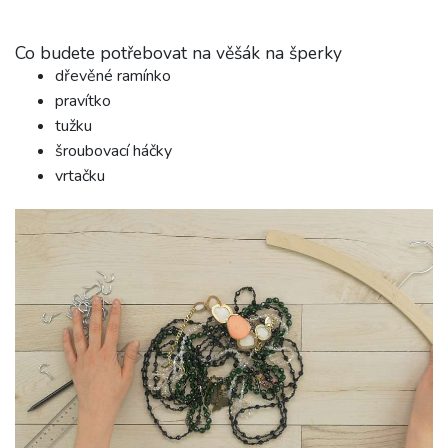
Co budete potřebovat na věšák na šperky
dřevěné ramínko
pravítko
tužku
šroubovací háčky
vrtačku