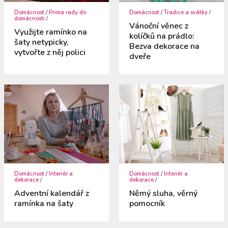
Domácnost
/
Prima rady do
Domácnost
/
Tradice a svátky
/
domácnosti
/
Vánoční věnec z
Využijte ramínko na
kolíčků na prádlo:
šaty netypicky,
Bezva dekorace na
vytvořte z něj polici
dveře
Domácnost
/
Interiér a
Domácnost
/
Interiér a
dekorace
/
dekorace
/
Adventní kalendář z
Němý sluha, věrný
ramínka na šaty
pomocník