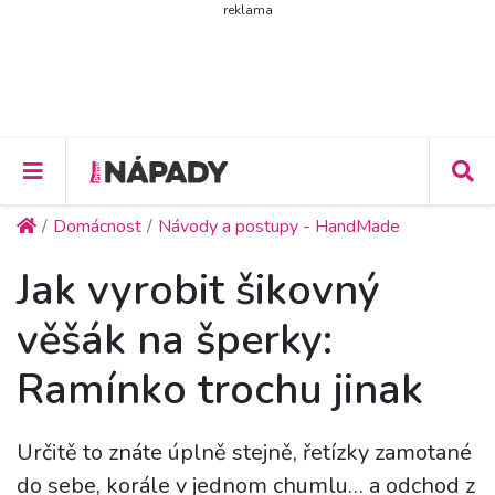
reklama
Domácnost
Návody a postupy - HandMade
Jak vyrobit šikovný
věšák na šperky:
Ramínko trochu jinak
Určitě to znáte úplně stejně, řetízky zamotané
do sebe, korále v jednom chumlu… a odchod z