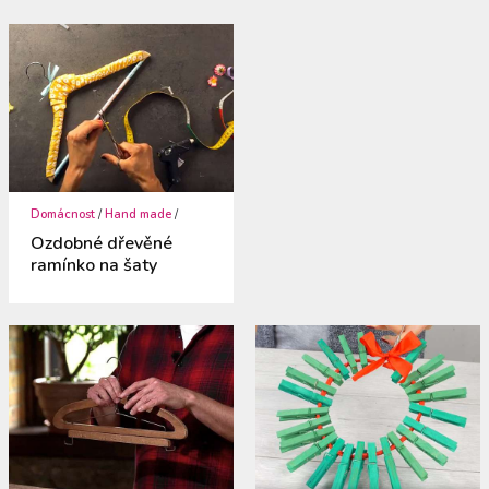
Domácnost
/
Hand made
/
Ozdobné dřevěné
ramínko na šaty