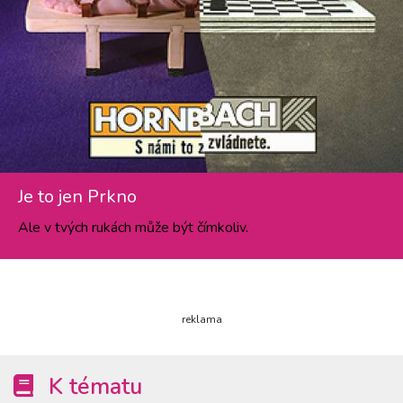
Je to jen Prkno
Ale v tvých rukách může být čímkoliv.
reklama
K tématu