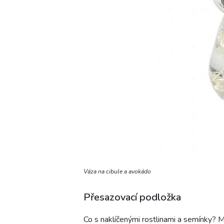
Váza na cibule a avokádo
Přesazovací podložka
Co s naklíčenými rostlinami a semínky? M