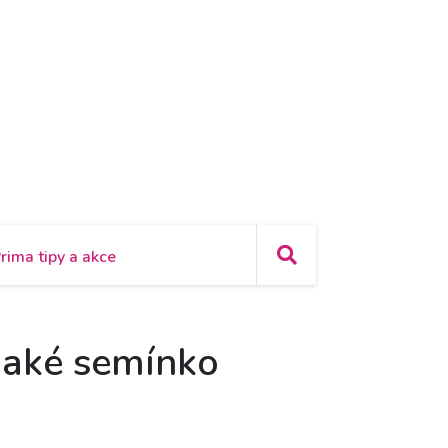
rima tipy a akce
ejaké semínko