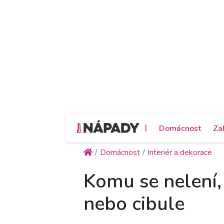
|
Domácnost
Za
Domácnost
Interiér a dekorace
Komu se nelení,
nebo cibule