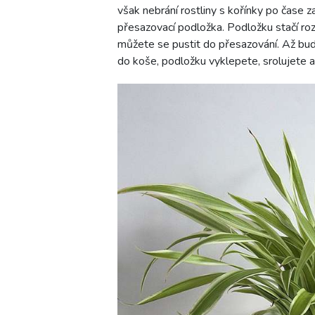
však nebrání rostliny s kořínky po čase 
přesazovací podložka. Podložku stačí rozb
můžete se pustit do přesazování. Až bu
do koše, podložku vyklepete, srolujete 