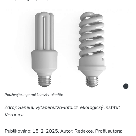
i
Používejte úsporné žárovky, ušetříte
Zdroj: Sanela,
vytapeni.tzb-info.cz, e
kologický institut
Veronica
Publikováno: 15. 2. 2025, Autor: Redakce, Profil autora: