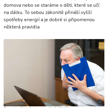
domova nebo se staráme o děti, které se učí
na dálku. To sebou zákonitě přináší vyšší
spotřeby energií a je dobré si připomenou
některá pravidla.
i