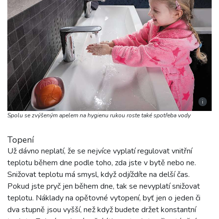
i
Spolu se zvýšeným apelem na hygienu rukou roste také spotřeba vody
Topení
Už dávno neplatí, že se nejvíce vyplatí regulovat vnitřní
teplotu během dne podle toho, zda jste v bytě nebo ne.
Snižovat teplotu má smysl, když odjíždíte na delší čas.
Pokud jste pryč jen během dne, tak se nevyplatí snižovat
teplotu. Náklady na opětovné vytopení, byť jen o jeden či
dva stupně jsou vyšší, než když budete držet konstantní