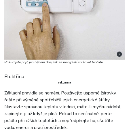
i
Pokud jste pryč jen během dne, tak se nevyplatí snižovat teplotu
Elektřina
reklama
Základní pravidla se nemění. Používejte úsporné žárovky,
řešte při výměně spotřebičů jejich energetické štítky.
Nastavte správnou teplotu v lednici, máte-li myčku nádobí,
zapínejte ji, až když je plná. Pokud to není nutné, perte
prádlo při nižších teplotách a nepředpírejte ho, ušetříte
vodu, energii a prací prostředek.