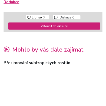
Redakce
Diskuze
0
Vstoupit do diskuze
Mohlo by vás dále zajímat
Přezimování subtropických rostlin