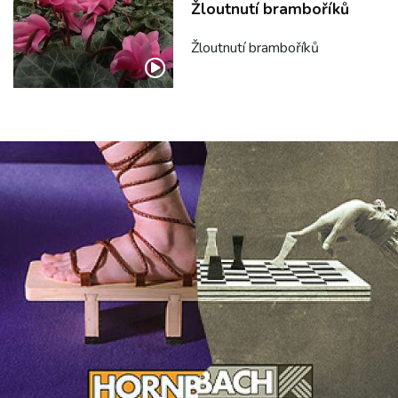
Žloutnutí bramboříků
Žloutnutí bramboříků