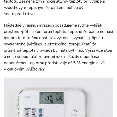
teplotu. Zejména zimní noční útlumy teploty při vytápění
vzduchovým tepelným čerpadlem mohou být
kontraproduktivní.
Následně v ranních mrazech požadujeme rychlé vyhřátí
prostoru zpět na komfortní teplotu, tepelné čerpadlo nemusí
mít pro tuto změnu dostatek výkonu a vynutí si připnutí
bivalentního (většinou elektrického) zdroje. Platí, že
průměrná teplota v bytech by měla být nižší. Vyšší více stojí
a nese sebou také zdravotní rizika. „Každý stupeň nad
doporučenou teplotou představuje až 5 % energie navíc
v celkovém vyúčtování.