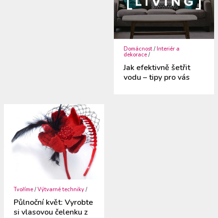
Domácnost
/
Interiér a
dekorace
/
Jak efektivně šetřit
vodu – tipy pro vás
Tvoříme
/
Výtvarné techniky
/
Půlnoční květ: Vyrobte
si vlasovou čelenku z