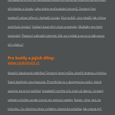
přicházíte o úrodu
Léto přeje prořezávání stromů. Správný řez
podpoří zdraví dřevin i bohatší úrodu
Více květů, více plodů: Jak výživa
ovlivňuje úrodu?
Voňavý kout plný chuti a pohody
Muškáty pro letní
stolování
Plastový zahradní domek: Kdy se vyplatí a na co si dát pozor
při výběru?
Pro kutily a jejich dílny:
www.ceskykutil.cz
Kapající bazénová nádržka? Správný tmel může ušetřit drahou výměnu
Staré bedýnky nevyhazujte. Proměníte je v designovou polici, která
zaujme na první pohled
Instalatéři tenhle trik znají už dávno. Ucpaný
odpad vyčistíte za pár minut jen pomocí wapky
Kopec, tma, pes na
trávníku. Co všechno dnes zvládne robotická sekačka
Jak vybrat gril,