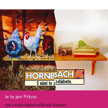
Je to jen Prkno
Ale v tvých rukách může být čímkoliv.