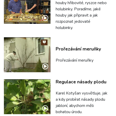
houby hřibovité, ryszce nebo
holubinky. Poradíme, jaké
houby jak připravit a jak
rozpoznat jedovaté
holubinky.
Prořezávání meruňky
Prořezávání meruňky
Regulace násady plodu
Karel Kotyšan vysvětluje, jak
a kdy probírat násady plodu
jabloní, abychom měli
bohatou úrodu.