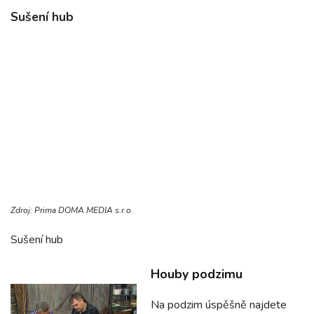
Sušení hub
Zdroj: Prima DOMA MEDIA s.r.o.
Sušení hub
Houby podzimu
Na podzim úspěšně najdete