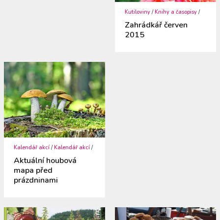
Kutiloviny
/
Knihy a časopisy
/
Zahrádkář červen
2015
Kalendář akcí
/
Kalendář akcí
/
Aktuální houbová
mapa před
prázdninami