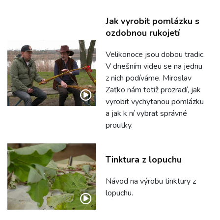
Jak vyrobit pomlázku s
ozdobnou rukojetí
Velikonoce jsou dobou tradic.
V dnešním videu se na jednu
z nich podíváme. Miroslav
Zaťko nám totiž prozradí, jak
vyrobit vychytanou pomlázku
a jak k ní vybrat správné
proutky.
Tinktura z lopuchu
Návod na výrobu tinktury z
lopuchu.