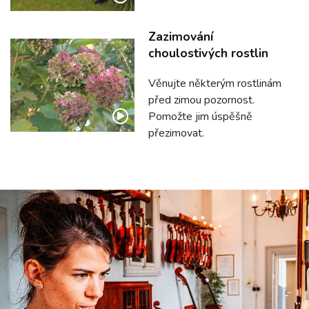
Zazimování
choulostivých rostlin
Věnujte některým rostlinám
před zimou pozornost.
Pomožte jim úspěšně
přezimovat.