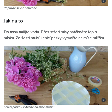
i
Připravte si vše potřebné
Jak na to
Do mísy nalijte vodu. Přes střed mísy natáhněte lepicí
pásku. Ze šesti pruhů lepicí pásky vytvořte na míse mřížku.
i
Lepicí páskou vytvořte na míse mřížku