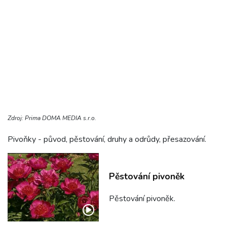
Zdroj: Prima DOMA MEDIA s.r.o.
Pivoňky - původ, pěstování, druhy a odrůdy, přesazování.
Pěstování pivoněk
Pěstování pivoněk.