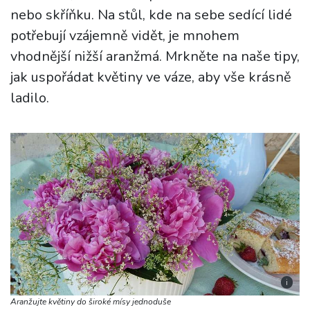
nebo skříňku. Na stůl, kde na sebe sedící lidé
potřebují vzájemně vidět, je mnohem
vhodnější nižší aranžmá. Mrkněte na naše tipy,
jak uspořádat květiny ve váze, aby vše krásně
ladilo.
i
Aranžujte květiny do široké mísy jednoduše