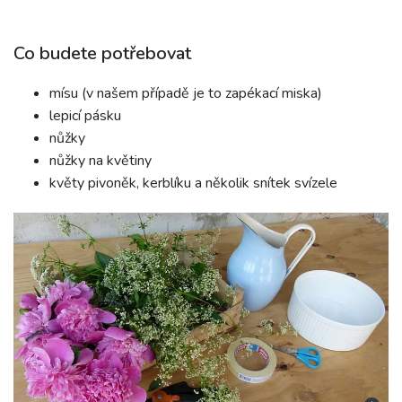
Co budete potřebovat
mísu (v našem případě je to zapékací miska)
lepicí pásku
nůžky
nůžky na květiny
květy pivoněk, kerblíku a několik snítek svízele