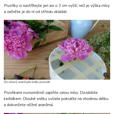
Pivoňky si nastříhejte jen asi o 3 cm vyšší, než je výška mísy
a začněte je do ní od středu vkládat.
i
Do otvorů aranžujte květy pivoněk
Pivoňkami rovnoměrně zaplňte celou mísu. Dozdobte
kerblíkem. Dlouhé snítky svízele pokraťte na vhodnou délku
a dokončete něžné aranžmá.