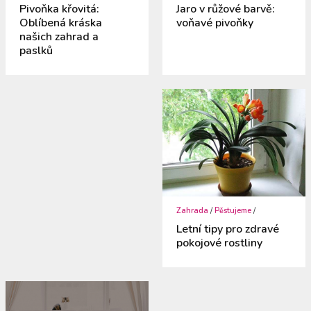
Pivoňka křovitá:
Jaro v růžové barvě:
Oblíbená kráska
voňavé pivoňky
našich zahrad a
paslků
Zahrada
/
Pěstujeme
/
Letní tipy pro zdravé
pokojové rostliny