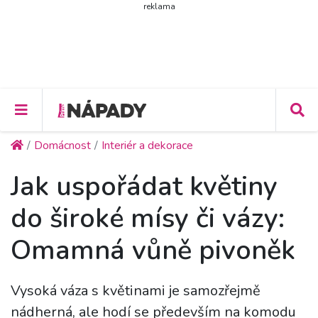
reklama
Domácnost
Interiér a dekorace
Jak uspořádat květiny
do široké mísy či vázy:
Omamná vůně pivoněk
Vysoká váza s květinami je samozřejmě
nádherná, ale hodí se především na komodu