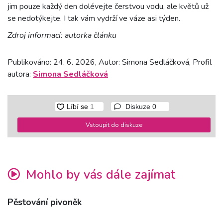
jim pouze každý den dolévejte čerstvou vodu, ale květů už
se nedotýkejte. I tak vám vydrží ve váze asi týden.
Zdroj informací: autorka článku
Publikováno: 24. 6. 2026, Autor: Simona Sedláčková, Profil
autora:
Simona Sedláčková
Diskuze
0
Vstoupit do diskuze
Mohlo by vás dále zajímat
Pěstování pivoněk