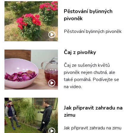
Pěstování bylinných
pivoněk
Pěstování bylinných pivoněk
Čaj z pivoňky
Čaj ze sušených květů
pivoněk nejen chutná, ale
také pomáhá. Podívejte se
na video.
Jak připravit zahradu na
zimu
Jak připravit zahradu na zimu