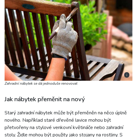
i
Zahradní nábytek se dá jednoduše renovovat
Jak nábytek přeměnit na nový
Starý zahradní nábytek může být přeměněn na něco úplně
nového. Například staré dřevěné lavice mohou být
přetvořeny na stylové venkovní květináče nebo zahradní
stoly. Židle mohou být použity jako stojany na rostliny. S