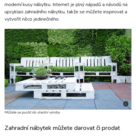
moderní kusy nábytku. Internet je plný nápadů a návodů na
upcyklaci zahradního nábytku, takže se můžete inspirovat a
vytvořit něco jedinečného.
i
Můžete se pustit do vlastní výroby
Zahradní nábytek můžete darovat či prodat