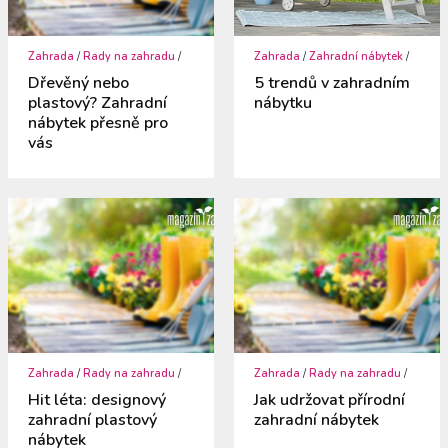
Zahrada
/
Rady na zahradu
/
Zahrada
/
Zahradní nábytek
/
Dřevěný nebo
5 trendů v zahradním
plastový? Zahradní
nábytku
nábytek přesně pro
vás
Zahrada
/
Rady na zahradu
/
Zahrada
/
Rady na zahradu
/
Hit léta: designový
Jak udržovat přírodní
zahradní plastový
zahradní nábytek
nábytek