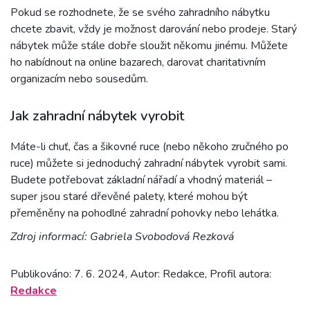
Pokud se rozhodnete, že se svého zahradního nábytku
chcete zbavit, vždy je možnost darování nebo prodeje. Starý
nábytek může stále dobře sloužit někomu jinému. Můžete
ho nabídnout na online bazarech, darovat charitativním
organizacím nebo sousedům.
Jak zahradní nábytek vyrobit
Máte-li chuť, čas a šikovné ruce (nebo někoho zručného po
ruce) můžete si jednoduchý zahradní nábytek vyrobit sami.
Budete potřebovat základní nářadí a vhodný materiál –
super jsou staré dřevěné palety, které mohou být
přeměněny na pohodlné zahradní pohovky nebo lehátka.
Zdroj informací: Gabriela Svobodová Rezková
Publikováno: 7. 6. 2024, Autor: Redakce, Profil autora:
Redakce