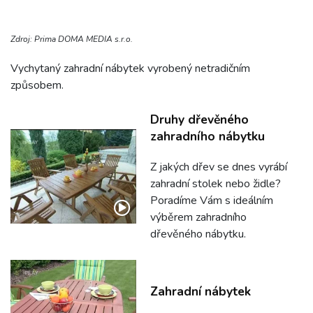
Zdroj: Prima DOMA MEDIA s.r.o.
Vychytaný zahradní nábytek vyrobený netradičním
způsobem.
Druhy dřevěného
zahradního nábytku
Z jakých dřev se dnes vyrábí
zahradní stolek nebo židle?
Poradíme Vám s ideálním
výběrem zahradního
dřevěného nábytku.
Zahradní nábytek