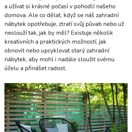
a užívat si krásné počasí v pohodlí našeho
domova. Ale co dělat, když se náš zahradní
nábytek opotřebuje, ztratí svůj půvab nebo už
neslouží tak, jak by měl? Existuje několik
kreativních a praktických možností, jak
obnovit nebo upcyklovat starý zahradní
nábytek, aby mohl i nadále sloužit svému
účelu a přinášet radost.