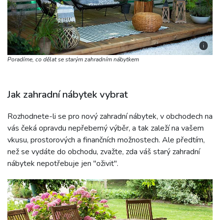
i
Poradíme, co dělat se starým zahradním nábytkem
Jak zahradní nábytek vybrat
Rozhodnete-li se pro nový zahradní nábytek, v obchodech na
vás čeká opravdu nepřeberný výběr, a tak zaleží na vašem
vkusu, prostorových a finančních možnostech. Ale předtím,
než se vydáte do obchodu, zvažte, zda váš starý zahradní
nábytek nepotřebuje jen "oživit".