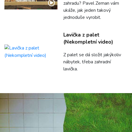
zahradu? Pavel Zeman vám
ukáže, jak jeden takový
jednoduše vyrobit.
Lavička z palet
(Nekompletní video)
Z palet se dá složit jakýkoliv
nábytek, třeba zahradní
lavička.