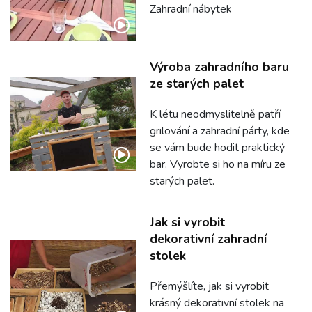
Zahradní nábytek
Výroba zahradního baru
ze starých palet
K létu neodmyslitelně patří
grilování a zahradní párty, kde
se vám bude hodit praktický
bar. Vyrobte si ho na míru ze
starých palet.
Jak si vyrobit
dekorativní zahradní
stolek
Přemýšlíte, jak si vyrobit
krásný dekorativní stolek na