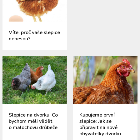
Víte, proč vaše slepice
nenesou?
Slepice na dvorku: Co
Kupujeme první
bychom měli vědět
slepice: Jak se
o malochovu drůbeže
připravit na nové
obyvatelky dvorku