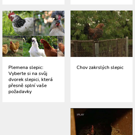
Plemena slepic:
Chov zakrslých slepic
Vyberte si na svůj
dvorek slepici, která
přesně splní vaše
požadavky