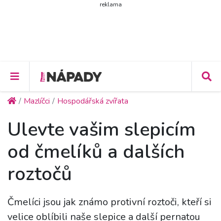
reklama
Mazlíčci
Hospodářská zvířata
Ulevte vašim slepicím
od čmelíků a dalších
roztočů
Čmelíci jsou jak známo protivní roztoči, kteří si
velice oblíbili naše slepice a další pernatou