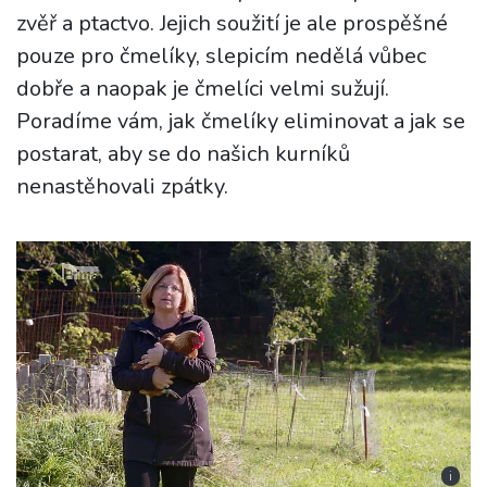
zvěř a ptactvo. Jejich soužití je ale prospěšné
pouze pro čmelíky, slepicím nedělá vůbec
dobře a naopak je čmelíci velmi sužují.
Poradíme vám, jak čmelíky eliminovat a jak se
postarat, aby se do našich kurníků
nenastěhovali zpátky.
i