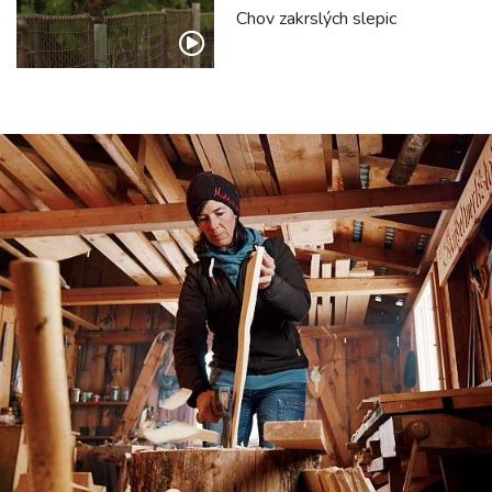
Chov zakrslých slepic