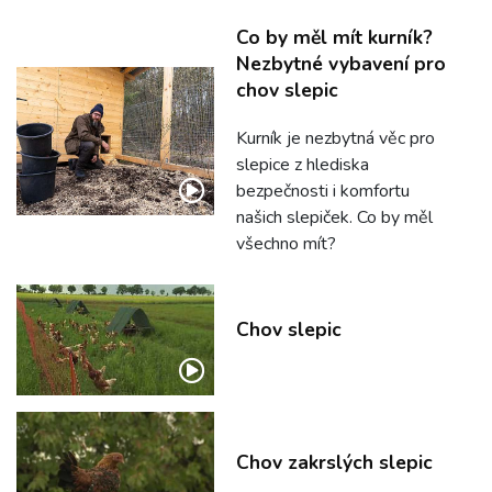
Co by měl mít kurník?
Nezbytné vybavení pro
chov slepic
Kurník je nezbytná věc pro
slepice z hlediska
bezpečnosti i komfortu
našich slepiček. Co by měl
všechno mít?
Chov slepic
Chov zakrslých slepic