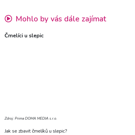
Mohlo by vás dále zajímat
Čmelíci u slepic
Zdroj: Prima DOMA MEDIA s.r.o.
Jak se zbavit čmelíků u slepic?