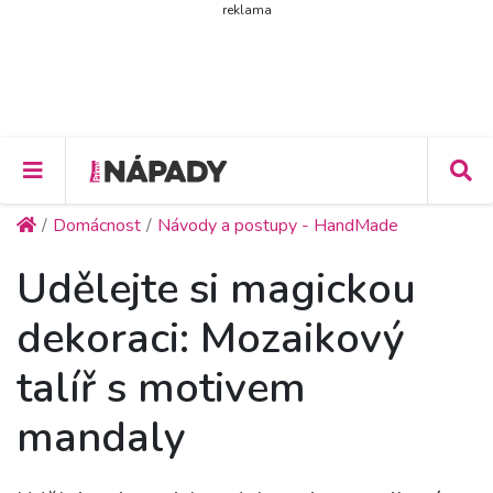
reklama
Domácnost
Návody a postupy - HandMade
Udělejte si magickou
dekoraci: Mozaikový
talíř s motivem
mandaly