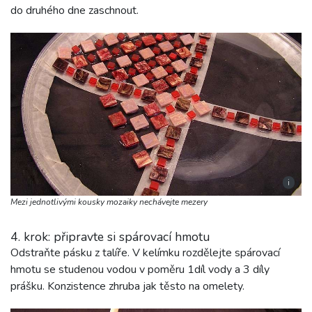
do druhého dne zaschnout.
i
Mezi jednotlivými kousky mozaiky nechávejte mezery
4. krok: připravte si spárovací hmotu
Odstraňte pásku z talíře. V kelímku rozdělejte spárovací
hmotu se studenou vodou v poměru 1díl vody a 3 díly
prášku. Konzistence zhruba jak těsto na omelety.