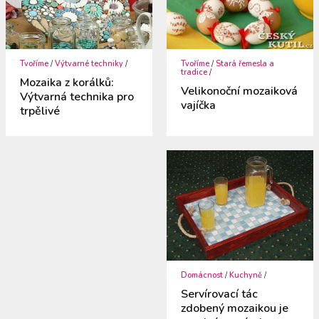
Tvoříme
/
Výtvarné techniky
/
Tvoříme
/
Stará řemesla a
tradice
/
Mozaika z korálků:
Velikonoční mozaiková
Výtvarná technika pro
vajíčka
trpělivé
Domácnost
/
Kuchyně
/
Servírovací tác
zdobený mozaikou je