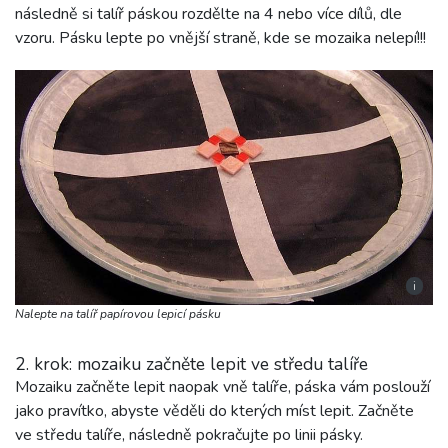
následně si talíř páskou rozdělte na 4 nebo více dílů, dle
vzoru. Pásku lepte po vnější straně, kde se mozaika nelepí!!!
i
Nalepte na talíř papírovou lepicí pásku
2. krok: mozaiku začněte lepit ve středu talíře
Mozaiku začněte lepit naopak vně talíře, páska vám poslouží
jako pravítko, abyste věděli do kterých míst lepit. Začněte
ve středu talíře, následně pokračujte po linii pásky.