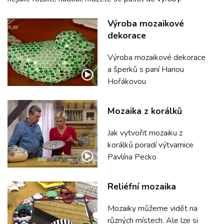
Výroba mozaikové
dekorace
Výroba mozaikové dekorace
a šperků s paní Hanou
Hořákovou
Mozaika z korálků
Jak vytvořit mozaiku z
korálků poradí výtvarnice
Pavlína Pecko
Reliéfní mozaika
Mozaiky můžeme vidět na
různých místech. Ale lze si