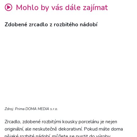
Mohlo by vás dále zajímat
Zdobené zrcadlo z rozbitého nádobí
Zdroj: Prima DOMA MEDIA s.r.o.
Zrcadlo, zdobené rozbitými kousky porcelánu je nejen
originální, ale neskutečně dekorativní. Pokud máte doma
nějaké rozbité nádobí, můžete se pustit do výroby.