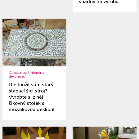
snadný na výrobu
Domácnost
/
Interiér a
dekorace
/
Dosloužil vám starý
šlapací šicí stroj?
Vyrobte si z něj
šikovný stolek s
mozaikovou deskou!