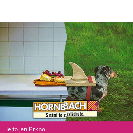
Je to jen Prkno