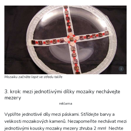
i
Mozaiku začněte lepit ve středu talíře
3. krok: mezi jednotlivými dílky mozaiky nechávejte
mezery
reklama
Vyplňte jednotlivé díly mezi páskami. Střídejte barvy a
velikosti mozaikových kamenů. Nezapomeňte nechávat mezi
jednotlivými kousky mozaiky mezery zhruba 2 mm! Nechte