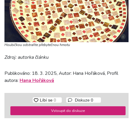
i
Houbičkou odstraňte přebytečnou hmotu
Zdroj: autorka článku
Publikováno: 18. 3. 2025, Autor: Hana Hořáková, Profil
autora:
Hana Hořáková
Diskuze
0
Vstoupit do diskuze