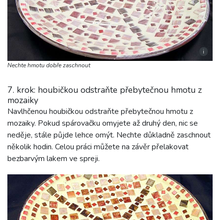
i
Nechte hmotu dobře zaschnout
7. krok: houbičkou odstraňte přebytečnou hmotu z
mozaiky
Navlhčenou houbičkou odstraňte přebytečnou hmotu z
mozaiky. Pokud spárovačku omyjete až druhý den, nic se
neděje, stále půjde lehce omýt. Nechte důkladně zaschnout
několik hodin. Celou práci můžete na závěr přelakovat
bezbarvým lakem ve spreji.