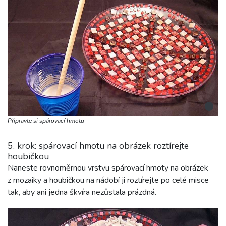
i
Připravte si spárovací hmotu
5. krok: spárovací hmotu na obrázek roztírejte
houbičkou
Naneste rovnoměrnou vrstvu spárovací hmoty na obrázek
z mozaiky a houbičkou na nádobí ji roztírejte po celé misce
tak, aby ani jedna škvíra nezůstala prázdná.