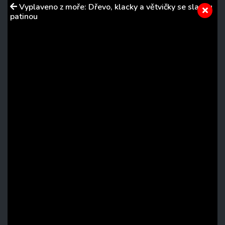
Vyplaveno z moře: Dřevo, klacky a větvičky se slanou
patinou