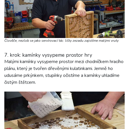
i
Člověče, nezlob se jako servírovací tác: lišty zezadu zajistíme malými vruty
7. krok: kamínky vysypeme prostor hry
Malými kamínky vysypeme prostor mezi chodníčkem hracího
plánu, který je tvořen dřevěnými kulatinkami. Jemně ho
udusáme prkýnkem, stupínky očistíme a kamínky uhladíme
čistým štětcem.