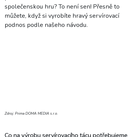
společenskou hru? To není sen! Přesně to
můžete, když si vyrobíte hravý servírovací
podnos podle našeho návodu.
Zdroj: Prima DOMA MEDIA s.r.o.
Co na výrobu servírovacího tácu potřebujeme