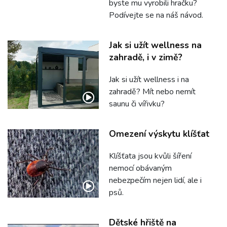
byste mu vyrobili hračku?
Podívejte se na náš návod.
Jak si užít wellness na
zahradě, i v zimě?
Jak si užít wellness i na
zahradě? Mít nebo nemít
saunu či vířivku?
Omezení výskytu klíšťat
Klíšťata jsou kvůli šíření
nemocí obávaným
nebezpečím nejen lidí, ale i
psů.
Dětské hřiště na