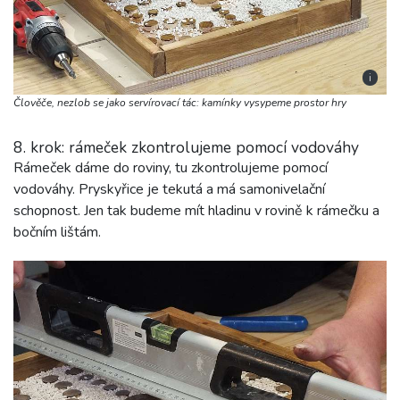
i
Člověče, nezlob se jako servírovací tác: kamínky vysypeme prostor hry
8. krok: rámeček zkontrolujeme pomocí vodováhy
Rámeček dáme do roviny, tu zkontrolujeme pomocí
vodováhy. Pryskyřice je tekutá a má samonivelační
schopnost. Jen tak budeme mít hladinu v rovině k rámečku a
bočním lištám.