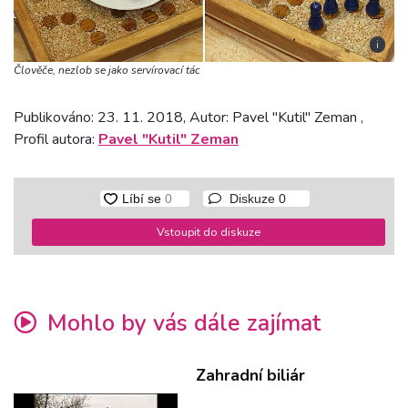
i
Člověče, nezlob se jako servírovací tác
Publikováno: 23. 11. 2018, Autor: Pavel "Kutil" Zeman ,
Profil autora:
Pavel "Kutil" Zeman
Diskuze
0
Vstoupit do diskuze
Mohlo by vás dále zajímat
Zahradní biliár