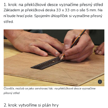
1. krok: na překližkové desce vyznačíme přesný střed
Základem je překližková deska 33 x 33 cm o síle 5 mm. Na
ní bude hrací pole. Spojením úhlopříček si vyznačíme přesný
střed.
i
Člověče, nezlob se jako servírovací tác: na překližkové desce vyznačíme
přesný střed
2. krok: vytvoříme si plán hry