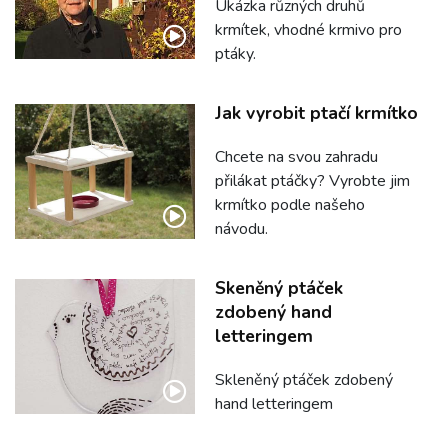
Ukázka různých druhů
krmítek, vhodné krmivo pro
ptáky.
Jak vyrobit ptačí krmítko
Chcete na svou zahradu
přilákat ptáčky? Vyrobte jim
krmítko podle našeho
návodu.
Skeněný ptáček
zdobený hand
letteringem
Skleněný ptáček zdobený
hand letteringem