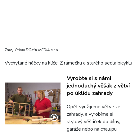
Zdroj: Prima DOMA MEDIA s.r.o.
Vychytané háčky na klíče: Z rámečku a starého sedla bicyklu
Vyrobte si s námi
jednoduchý věšák z větví
po úklidu zahrady
Opět využijeme větve ze
zahrady, a vyrobíme si
stylový věšáček do dílny,
garáže nebo na chalupu