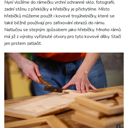
Nyní vložíme do rámečku vrchní ochranné sklo, fotografii,
zadní stěnu z překližky a hřebíčky je přichytíme. Místo
hřebíčků můžeme použít i kovové trojúhelníčky, které se
také běžně používají pro zafixování obrazů do rámu.
Natlučou se stejným způsobem jako hřebíčky. Mnoho rámů
má již z výroby vyříznuté otvory pro tyto kovové dílky. Stačí
jen prstem zatlačit.
i