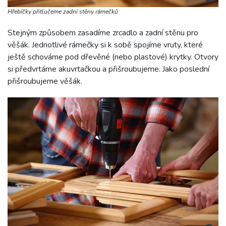
Hřebíčky přitlučeme zadní stěny rámečků
Stejným způsobem zasadíme zrcadlo a zadní stěnu pro
věšák. Jednotlivé rámečky si k sobě spojíme vruty, které
ještě schováme pod dřevěné (nebo plastové) krytky. Otvory
si předvrtáme akuvrtačkou a přišroubujeme. Jako poslední
přišroubujeme věšák.