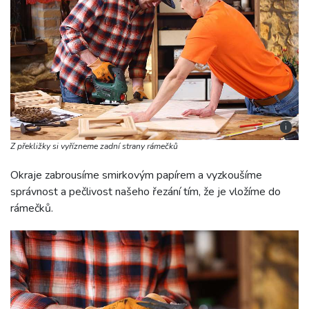
i
Z překližky si vyřízneme zadní strany rámečků
Okraje zabrousíme smirkovým papírem a vyzkoušíme
správnost a pečlivost našeho řezání tím, že je vložíme do
rámečků.