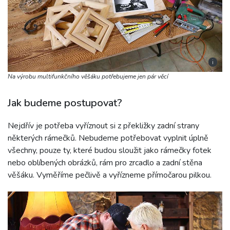
i
Na výrobu multifunkčního věšáku potřebujeme jen pár věcí
Jak budeme postupovat?
Nejdřív je potřeba vyříznout si z překližky zadní strany
některých rámečků. Nebudeme potřebovat vyplnit úplně
všechny, pouze ty, které budou sloužit jako rámečky fotek
nebo oblíbených obrázků, rám pro zrcadlo a zadní stěna
věšáku. Vyměříme pečlivě a vyřízneme přímočarou pilkou.