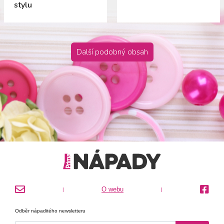
stylu
Další podobný obsah
O webu
|
|
Odběr nápaditého newsletteru