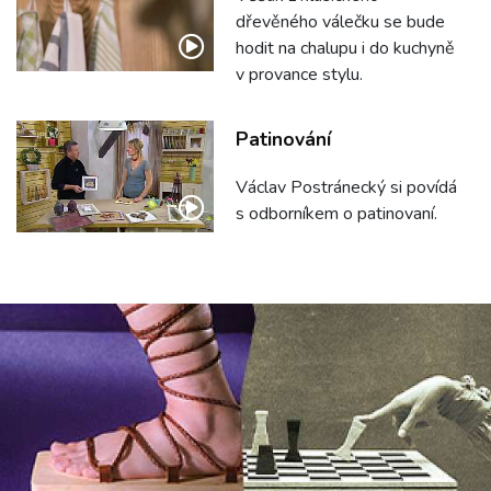
dřevěného válečku se bude
hodit na chalupu i do kuchyně
v provance stylu.
Patinování
Václav Postránecký si povídá
s odborníkem o patinovaní.