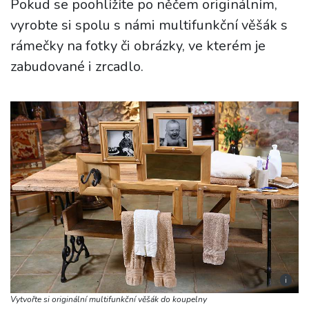
Pokud se poohlížíte po něčem originálním,
vyrobte si spolu s námi multifunkční věšák s
rámečky na fotky či obrázky, ve kterém je
zabudované i zrcadlo.
i
Vytvořte si originální multifunkční věšák do koupelny