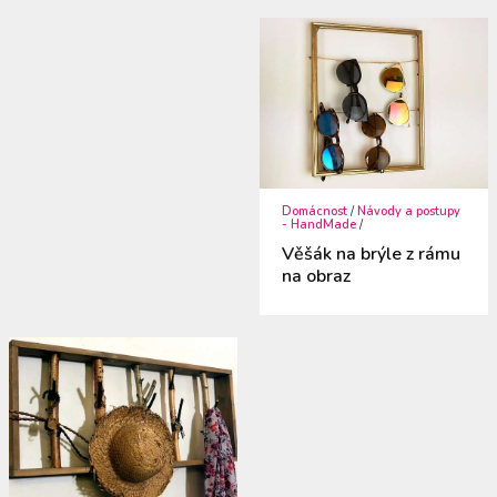
Domácnost
/
Návody a postupy
- HandMade
/
Věšák na brýle z rámu
na obraz