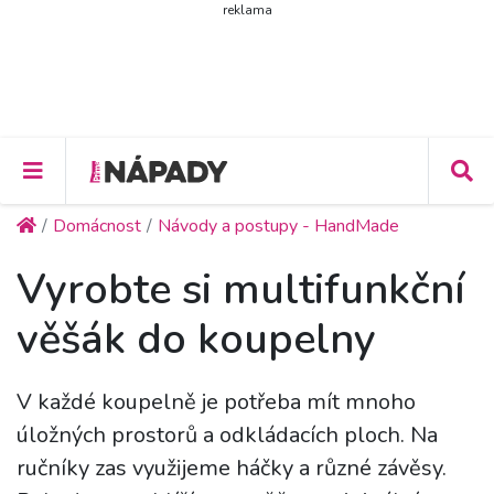
reklama
Domácnost
Návody a postupy - HandMade
Vyrobte si multifunkční
věšák do koupelny
V každé koupelně je potřeba mít mnoho
úložných prostorů a odkládacích ploch. Na
ručníky zas využijeme háčky a různé závěsy.