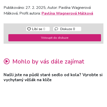
Publikováno: 27. 2. 2025, Autor: Pavlína Wagnerová
Málková, Profil autora:
Pavlína Wagnerová Málková
Diskuze
0
Vstoupit do diskuze
Mohlo by vás dále zajímat
Našli jste na půdě staré sedlo od kola? Vyrobte si
vychytaný věšák na klíče