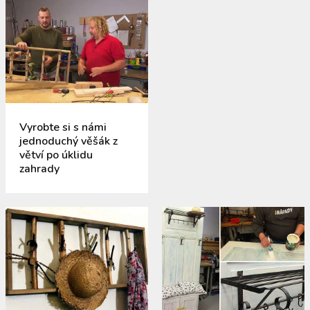
Vyrobte si s námi
jednoduchý věšák z
větví po úklidu
zahrady