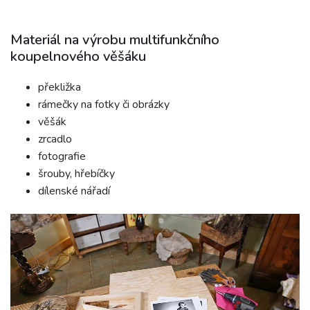
Materiál na výrobu multifunkčního
koupelnového věšáku
překližka
rámečky na fotky či obrázky
věšák
zrcadlo
fotografie
šrouby, hřebíčky
dílenské nářadí