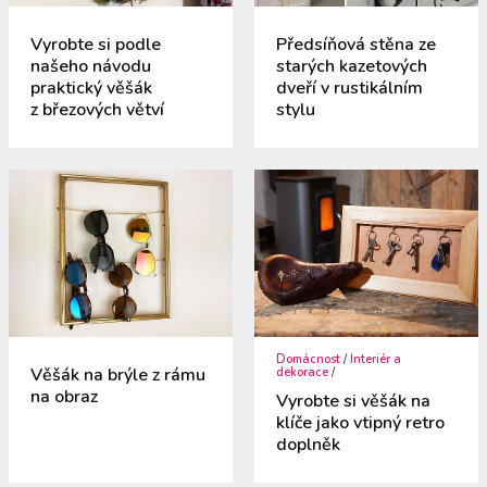
Vyrobte si podle
Předsíňová stěna ze
našeho návodu
starých kazetových
praktický věšák
dveří v rustikálním
z březových větví
stylu
Domácnost
/
Interiér a
Věšák na brýle z rámu
dekorace
/
na obraz
Vyrobte si věšák na
klíče jako vtipný retro
doplněk