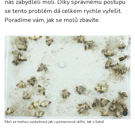
nás zabydleli moli. Díky správnému postupu
se tento problém dá celkem rychle vyřešit.
Poradíme vám, jak se molů zbavíte.
i
Moli se mohou vyskytnout jak v potravinové skříni, tak v šatně