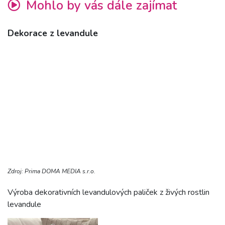
Mohlo by vás dále zajímat
Dekorace z levandule
Zdroj: Prima DOMA MEDIA s.r.o.
Výroba dekorativních levandulových paliček z živých rostlin
levandule