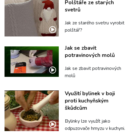
Polštáře ze starých
svetrů
Jak ze starého svetru vyrobit
polštář?
Jak se zbavit
potravinových molů
Jak se zbavit potravinových
molů
Využití bylinek v boji
proti kuchyňským
škůdcům
Bylinky lze využít jako
odpuzovače hmyzu v kuchyni.