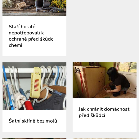
Staří horalé
nepotřebovali k
ochraně před škůdci
chemii
Jak chránit domácnost
před škůdci
Šatní skříně bez molů