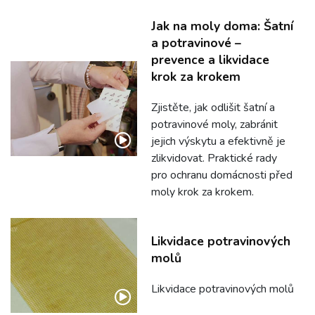
Jak na moly doma: Šatní
a potravinové –
prevence a likvidace
krok za krokem
Zjistěte, jak odlišit šatní a
potravinové moly, zabránit
jejich výskytu a efektivně je
zlikvidovat. Praktické rady
pro ochranu domácnosti před
moly krok za krokem.
Likvidace potravinových
molů
Likvidace potravinových molů