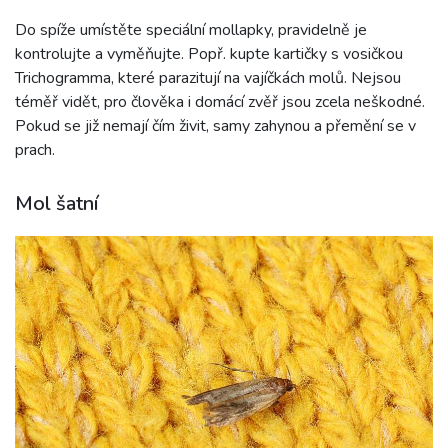
Do spíže umístěte speciální mollapky, pravidelně je
kontrolujte a vyměňujte. Popř. kupte kartičky s vosičkou
Trichogramma, které parazitují na vajíčkách molů. Nejsou
téměř vidět, pro člověka i domácí zvěř jsou zcela neškodné.
Pokud se již nemají čím živit, samy zahynou a přemění se v
prach.
Mol šatní