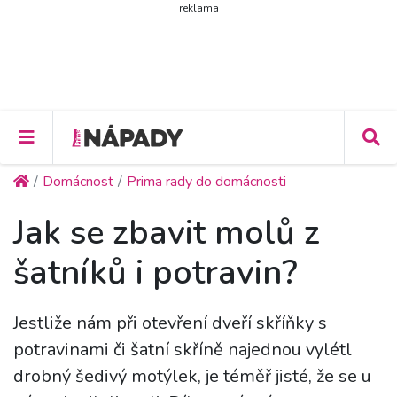
reklama
Domácnost
Prima rady do domácnosti
Jak se zbavit molů z
šatníků i potravin?
Jestliže nám při otevření dveří skříňky s
potravinami či šatní skříně najednou vylétl
drobný šedivý motýlek, je téměř jisté, že se u