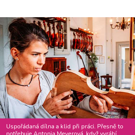
Uspořádaná dílna a klid při práci. Přesně to
potřebuje Antonia Meyerová, když vyrábí