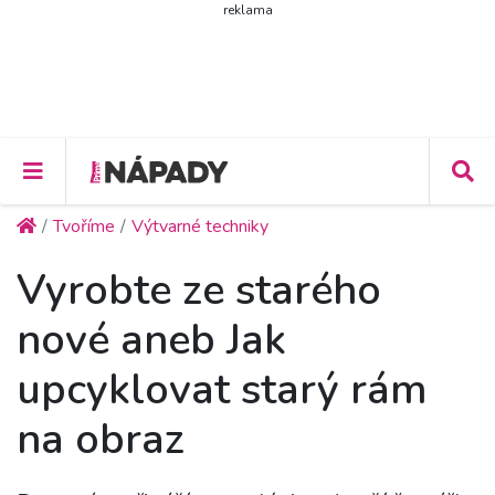
reklama
Tvoříme
Výtvarné techniky
Vyrobte ze starého
nové aneb Jak
upcyklovat starý rám
na obraz