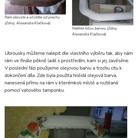
Rám obruste a očistěte od prachu
(Zdroj: Alexandra Klačková)
Natřete bílou barvou (Zdroj:
Alexandra Klačková)
Ubrousky můžeme nalepit dle vlastního výběru tak, aby nám
rám ve finále pěkně ladil s prostředím, kam si jej zavěsíme.
V poslední fázi použijeme olejovou barvu a trochu citu k
dokončení díla. Zde byla použita hnědá olejová barva,
nanesená přímo na rám v kterémkoli místě a roztíraná
pomocí vatového tamponku.