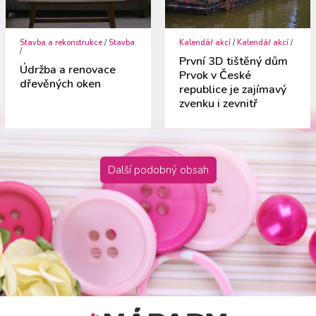
Stavba a rekonstrukce
/
Stavba
Kalendář akcí
/
Kalendář akcí
/
/
První 3D tištěný dům
Údržba a renovace
Prvok v České
dřevěných oken
republice je zajímavý
zvenku i zevnitř
Další podobný obsah