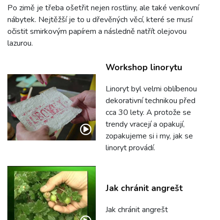
Po zimě je třeba ošetřit nejen rostliny, ale také venkovní
nábytek. Nejtěžší je to u dřevěných věcí, které se musí
očistit smirkovým papírem a následně natřít olejovou
lazurou.
Workshop linorytu
Linoryt byl velmi oblíbenou
dekorativní technikou před
cca 30 lety. A protože se
trendy vracejí a opakují,
zopakujeme si i my, jak se
linoryt provádí.
Jak chránit angrešt
Jak chránit angrešt