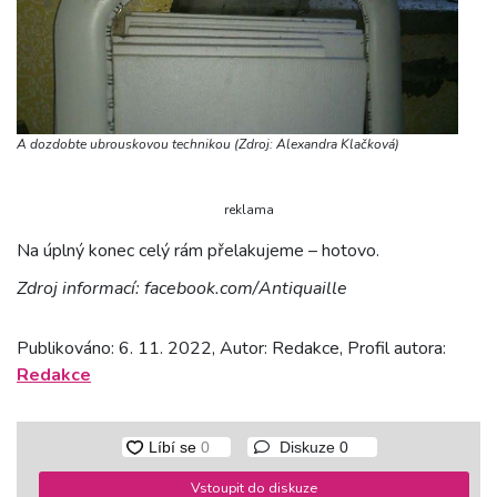
A dozdobte ubrouskovou technikou (Zdroj: Alexandra Klačková)
reklama
Na úplný konec celý rám přelakujeme – hotovo.
Zdroj informací: facebook.com/Antiquaille
Publikováno: 6. 11. 2022, Autor: Redakce, Profil autora:
Redakce
Diskuze
0
Vstoupit do diskuze