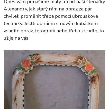
Dnes vám přinášíme malý tip od naší čtenářky
Alexandry, jak starý rám na obraz za pár
chvilek proměnit třeba pomocí ubrouskové
techniky. Jestli do rámu s novým kabátkem
vsadíte obraz, fotografii nebo třeba zrcadlo, to
už je na vás.