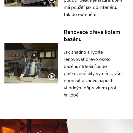
použít. Ideální je lazura, která
má použití jak do interiéru,
tak do exteriéru.
Renovace dřeva kolem
bazénu
Jak snadno a rychle
renovovat dřevo okolo
bazénu? Ideální bude
poškozené díly vyměnit, vše
obrousit a znovu napustit
vhodným přípravkem proti
hnilobě.