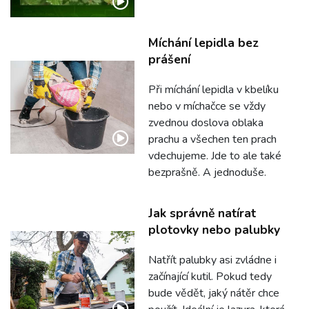
Míchání lepidla bez
prášení
Při míchání lepidla v kbelíku
nebo v míchačce se vždy
zvednou doslova oblaka
prachu a všechen ten prach
vdechujeme. Jde to ale také
bezprašně. A jednoduše.
Jak správně natírat
plotovky nebo palubky
Natřít palubky asi zvládne i
začínající kutil. Pokud tedy
bude vědět, jaký nátěr chce