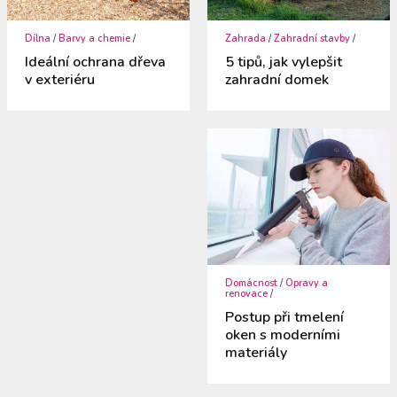
Dílna
/
Barvy a chemie
/
Zahrada
/
Zahradní stavby
/
Ideální ochrana dřeva
5 tipů, jak vylepšit
v exteriéru
zahradní domek
Domácnost
/
Opravy a
renovace
/
Postup při tmelení
oken s moderními
materiály