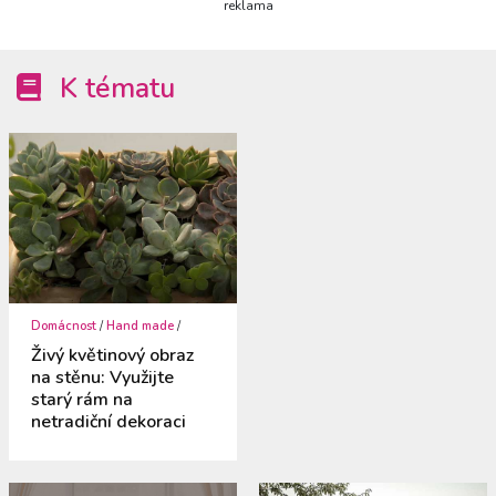
reklama
K tématu
Domácnost
/
Hand made
/
Živý květinový obraz
na stěnu: Využijte
starý rám na
netradiční dekoraci