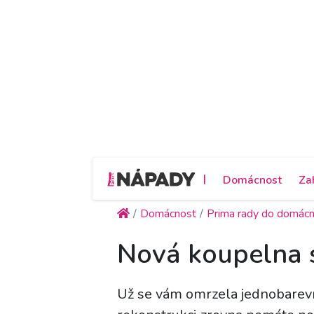
|
Domácnost
Za
Domácnost
Prima rady do domácn
Nová koupelna 
Už se vám omrzela jednobarevn