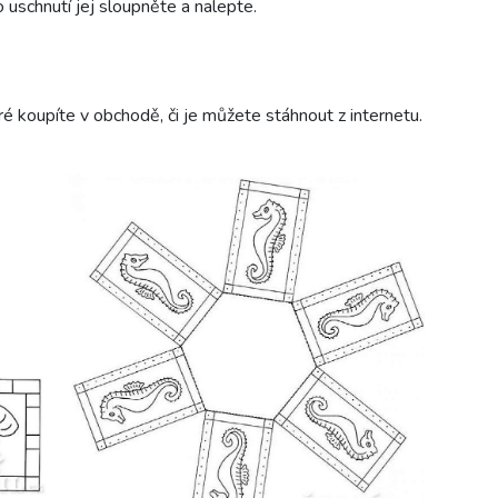
 uschnutí jej sloupněte a nalepte.
ré koupíte v obchodě, či je můžete stáhnout z internetu.