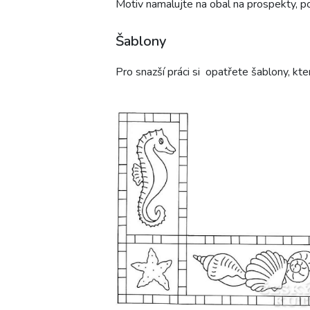
Motiv namalujte na obal na prospekty, po
Šablony
Pro snazší práci si opatřete šablony, kte