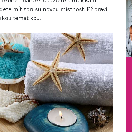
třebné finance? Kouzlete s tubičkami
ete mít zbrusu novou místnost. Připravili
skou tematikou.