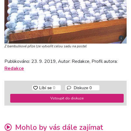
i
Z bambulkové příze lze vytvořit celou sadu na postel
Publikováno: 23. 9. 2019, Autor: Redakce, Profil autora:
Redakce
Diskuze
0
Vstoupit do diskuze
Mohlo by vás dále zajímat