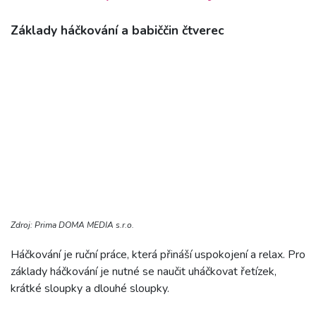
Základy háčkování a babiččin čtverec
Zdroj: Prima DOMA MEDIA s.r.o.
Háčkování je ruční práce, která přináší uspokojení a relax. Pro
základy háčkování je nutné se naučit uháčkovat řetízek,
krátké sloupky a dlouhé sloupky.