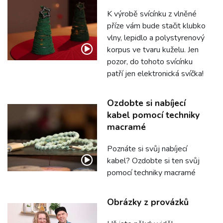
K výrobě svícínku z vlněné
příze vám bude stačit klubko
vlny, lepidlo a polystyrenový
korpus ve tvaru kuželu. Jen
pozor, do tohoto svícínku
patří jen elektronická svíčka!
Ozdobte si nabíjecí
kabel pomocí techniky
macramé
Poznáte si svůj nabíjecí
kabel? Ozdobte si ten svůj
pomocí techniky macramé
Obrázky z provázků