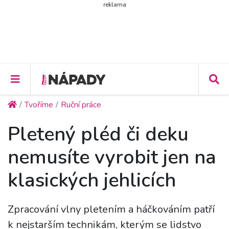
reklama
Tvoříme
Ruční práce
Pletený pléd či deku
nemusíte vyrobit jen na
klasických jehlicích
Zpracování vlny pletením a háčkováním patří
k nejstarším technikám, kterým se lidstvo