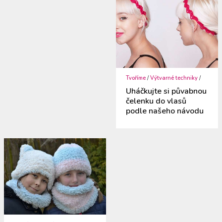
Tvoříme
/
Výtvarné techniky
/
Uháčkujte si půvabnou
čelenku do vlasů
podle našeho návodu