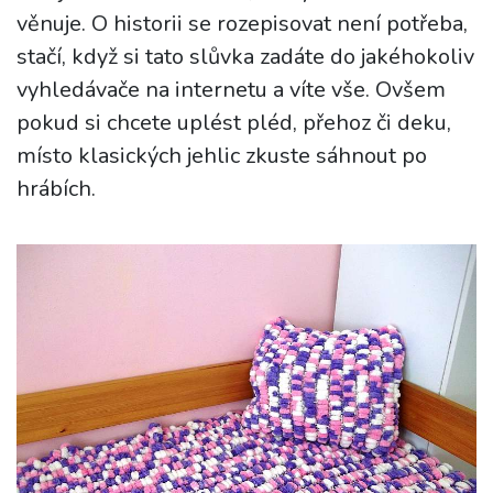
věnuje. O historii se rozepisovat není potřeba,
stačí, když si tato slůvka zadáte do jakéhokoliv
vyhledávače na internetu a víte vše. Ovšem
pokud si chcete uplést pléd, přehoz či deku,
místo klasických jehlic zkuste sáhnout po
hrábích.