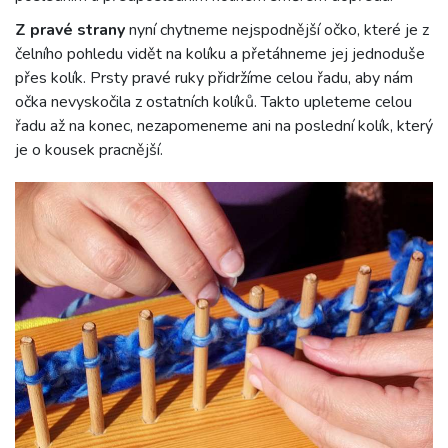
Z pravé strany
nyní chytneme nejspodnější očko, které je z
čelního pohledu vidět na kolíku a přetáhneme jej jednoduše
přes kolík. Prsty pravé ruky přidržíme celou řadu, aby nám
očka nevyskočila z ostatních kolíků. Takto upleteme celou
řadu až na konec, nezapomeneme ani na poslední kolík, který
je o kousek pracnější.