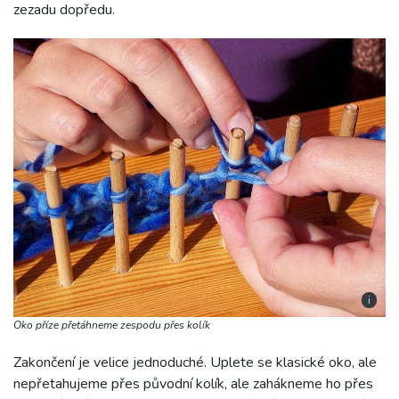
zezadu dopředu.
i
Oko příze přetáhneme zespodu přes kolík
Zakončení je velice jednoduché. Uplete se klasické oko, ale
nepřetahujeme přes původní kolík, ale zahákneme ho přes