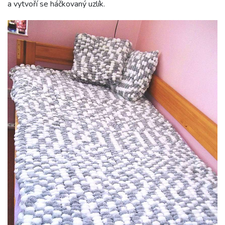
a vytvoří se háčkovaný uzlík.