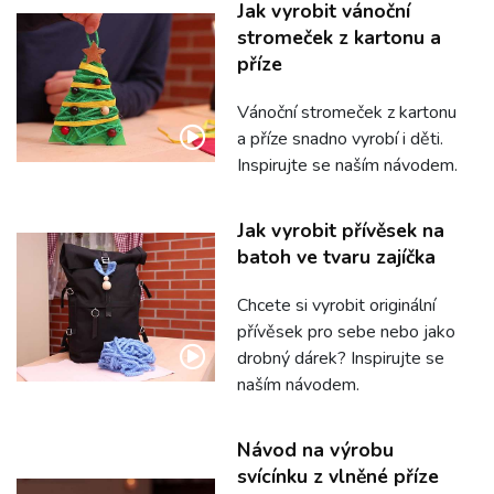
Jak vyrobit vánoční
stromeček z kartonu a
příze
Vánoční stromeček z kartonu
a příze snadno vyrobí i děti.
Inspirujte se naším návodem.
Jak vyrobit přívěsek na
batoh ve tvaru zajíčka
Chcete si vyrobit originální
přívěsek pro sebe nebo jako
drobný dárek? Inspirujte se
naším návodem.
Návod na výrobu
svícínku z vlněné příze