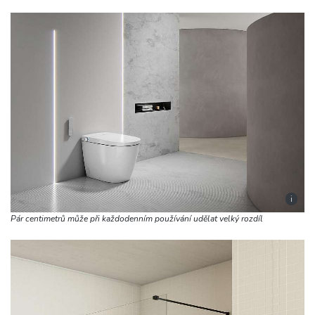
i
Pár centimetrů může při každodenním používání udělat velký rozdíl