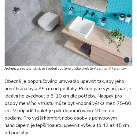
i
Jednou z častých chyb je špatně zvolená výška umístění sanitární keramiky
Obecně je doporučováno umyvadlo upevnit tak, aby jeho
horní hrana byla 85 cm od podlahy. Pokud jste vysocí, pak je
ideální ho zvednout o 5-10 cm dle potřeby. Naopak pro
osoby menšího vzrůstu může být vhodná výška mezi 75-80
cm. V případě toalet je pak doporučováno 40 cm od
podlahy. Pro vyšší komfort nebo osoby s pohybovým
handicapem je lepší toaletu upevnit výše, a to 42 až 45 cm
od podlahy.