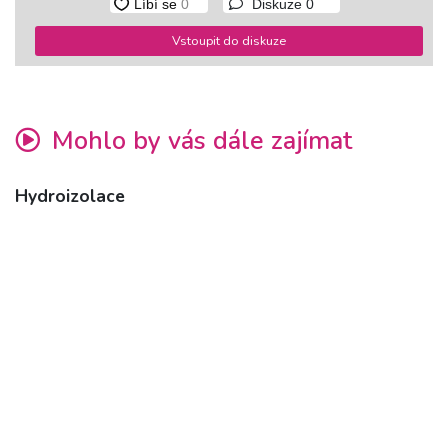
Diskuze
0
Vstoupit do diskuze
Mohlo by vás dále zajímat
Hydroizolace