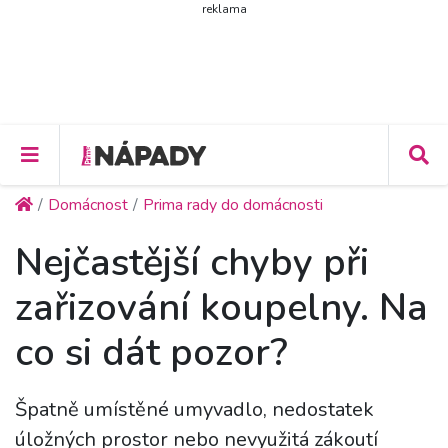
reklama
Domácnost
Prima rady do domácnosti
Nejčastější chyby při
zařizování koupelny. Na
co si dát pozor?
Špatně umístěné umyvadlo, nedostatek
úložných prostor nebo nevyužitá zákoutí