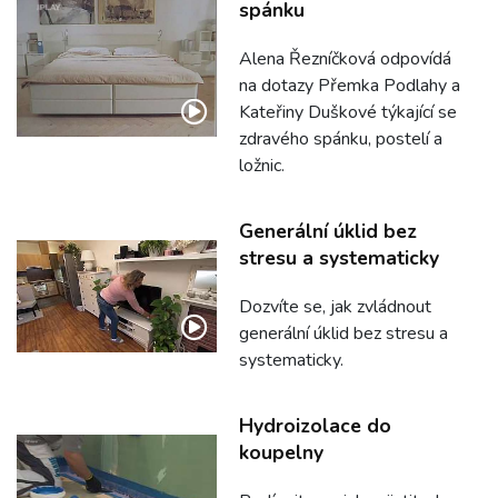
spánku
Alena Řezníčková odpovídá
na dotazy Přemka Podlahy a
Kateřiny Duškové týkající se
zdravého spánku, postelí a
ložnic.
Generální úklid bez
stresu a systematicky
Dozvíte se, jak zvládnout
generální úklid bez stresu a
systematicky.
Hydroizolace do
koupelny