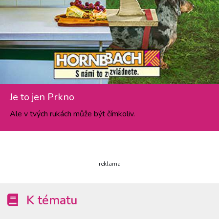
Je to jen Prkno
Ale v tvých rukách může být čímkoliv.
reklama
K tématu