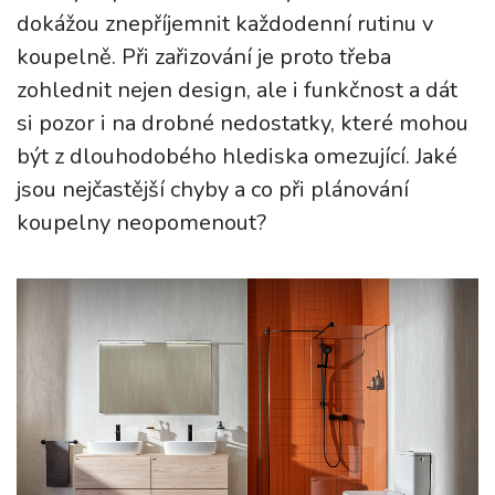
dokážou znepříjemnit každodenní rutinu v
koupelně. Při zařizování je proto třeba
zohlednit nejen design, ale i funkčnost a dát
si pozor i na drobné nedostatky, které mohou
být z dlouhodobého hlediska omezující. Jaké
jsou nejčastější chyby a co při plánování
koupelny neopomenout?