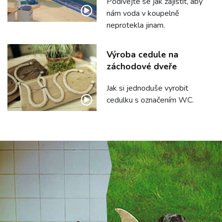
Podívejte se jak zajistit, aby
nám voda v koupelně
neprotekla jinam.
Výroba cedule na
záchodové dveře
Jak si jednoduše vyrobit
cedulku s označením WC.