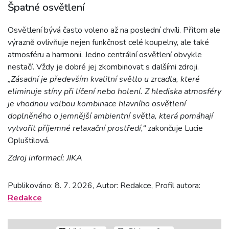
Špatné osvětlení
Osvětlení bývá často voleno až na poslední chvíli. Přitom ale
výrazně ovlivňuje nejen funkčnost celé koupelny, ale také
atmosféru a harmonii. Jedno centrální osvětlení obvykle
nestačí. Vždy je dobré jej zkombinovat s dalšími zdroji.
„Zásadní je především kvalitní světlo u zrcadla, které
eliminuje stíny při líčení nebo holení. Z hlediska atmosféry
je vhodnou volbou kombinace hlavního osvětlení
doplněného o jemnější ambientní světla, která pomáhají
vytvořit příjemné relaxační prostředí,“
zakončuje Lucie
Opluštilová.
Zdroj informací: JIKA
Publikováno: 8. 7. 2026, Autor: Redakce, Profil autora:
Redakce