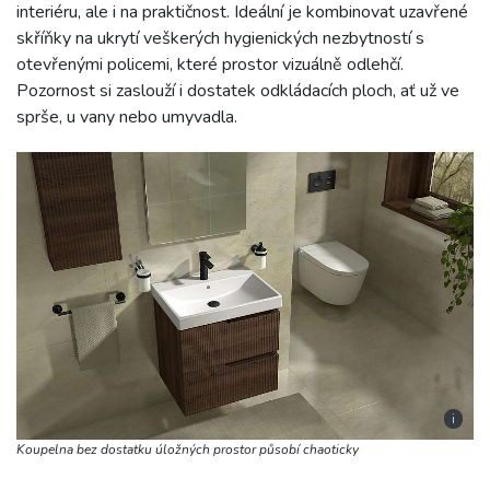
interiéru, ale i na praktičnost. Ideální je kombinovat uzavřené
skříňky na ukrytí veškerých hygienických nezbytností s
otevřenými policemi, které prostor vizuálně odlehčí.
Pozornost si zaslouží i dostatek odkládacích ploch, ať už ve
sprše, u vany nebo umyvadla.
i
Koupelna bez dostatku úložných prostor působí chaoticky