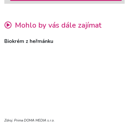
Mohlo by vás dále zajímat
Biokrém z heřmánku
Zdroj: Prima DOMA MEDIA s.r.o.