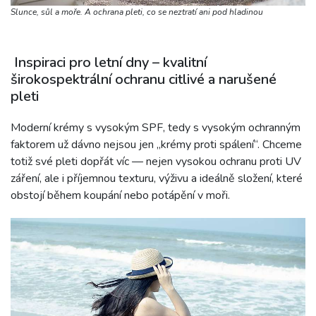
Slunce, sůl a moře. A ochrana pleti, co se neztratí ani pod hladinou
Inspiraci pro letní dny – kvalitní
širokospektrální ochranu citlivé a narušené
pleti
Moderní krémy s vysokým SPF, tedy s vysokým ochranným
faktorem už dávno nejsou jen „krémy proti spálení“. Chceme
totiž své pleti dopřát víc — nejen vysokou ochranu proti UV
záření, ale i příjemnou texturu, výživu a ideálně složení, které
obstojí během koupání nebo potápění v moři.