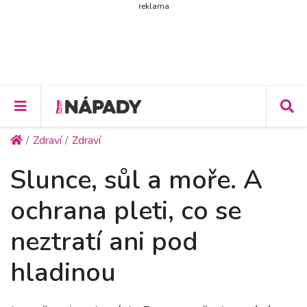
reklama
Zdraví
Zdraví
Slunce, sůl a moře. A
ochrana pleti, co se
neztratí ani pod
hladinou