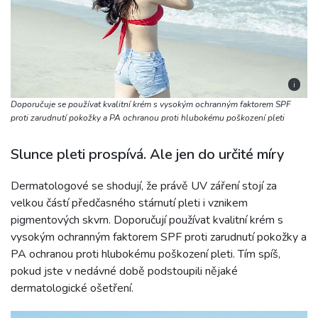
i
Doporučuje se používat kvalitní krém s vysokým ochranným faktorem SPF
proti zarudnutí pokožky a PA ochranou proti hlubokému poškození pleti
Slunce pleti prospívá. Ale jen do určité míry
Dermatologové se shodují, že právě UV záření stojí za
velkou částí předčasného stárnutí pleti i vznikem
pigmentových skvrn. Doporučují používat kvalitní krém s
vysokým ochranným faktorem SPF proti zarudnutí pokožky a
PA ochranou proti hlubokému poškození pleti. Tím spíš,
pokud jste v nedávné době podstoupili nějaké
dermatologické ošetření.