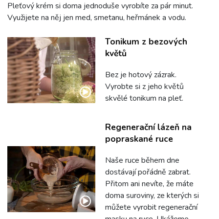
Pleťový krém si doma jednoduše vyrobíte za pár minut.
Využijete na něj jen med, smetanu, heřmánek a vodu.
Tonikum z bezových
květů
Bez je hotový zázrak.
Vyrobte si z jeho květů
skvělé tonikum na pleť.
Regenerační lázeň na
popraskané ruce
Naše ruce během dne
dostávají pořádně zabrat.
Přitom ani nevíte, že máte
doma suroviny, ze kterých si
můžete vyrobit regenerační