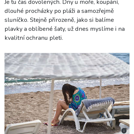
Je tu čas dovolených. Dny u moře, koupání,
dlouhé procházky po pláži a samozřejmě
sluníčko. Stejně přirozeně, jako si balíme
plavky a oblíbené šaty, už dnes myslíme i na
kvalitní ochranu pleti.
i