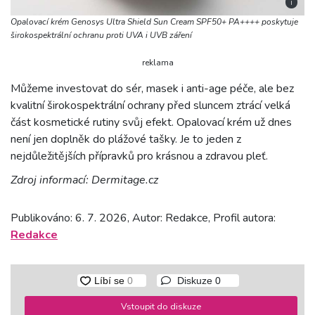
i
Opalovací krém Genosys Ultra Shield Sun Cream SPF50+ PA++++ poskytuje
širokospektrální ochranu proti UVA i UVB záření
reklama
Můžeme investovat do sér, masek i anti-age péče, ale bez
kvalitní širokospektrální ochrany před sluncem ztrácí velká
část kosmetické rutiny svůj efekt. Opalovací krém už dnes
není jen doplněk do plážové tašky. Je to jeden z
nejdůležitějších přípravků pro krásnou a zdravou pleť.
Zdroj informací: Dermitage.cz
Publikováno: 6. 7. 2026, Autor: Redakce, Profil autora:
Redakce
Diskuze
0
Vstoupit do diskuze