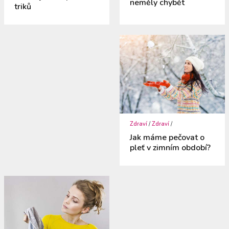
neměly chybět
triků
Zdraví
/
Zdraví
/
Jak máme pečovat o
pleť v zimním období?