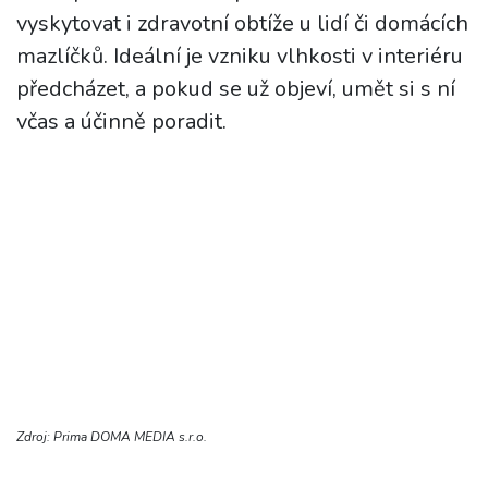
vyskytovat i zdravotní obtíže u lidí či domácích
mazlíčků. Ideální je vzniku vlhkosti v interiéru
předcházet, a pokud se už objeví, umět si s ní
včas a účinně poradit.
Zdroj: Prima DOMA MEDIA s.r.o.