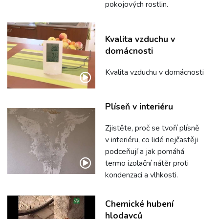
pokojových rostlin.
Kvalita vzduchu v
domácnosti
Kvalita vzduchu v domácnosti
Plíseň v interiéru
Zjistěte, proč se tvoří plísně
v interiéru, co lidé nejčastěji
podceňují a jak pomáhá
termo izolační nátěr proti
kondenzaci a vlhkosti.
Chemické hubení
hlodavců