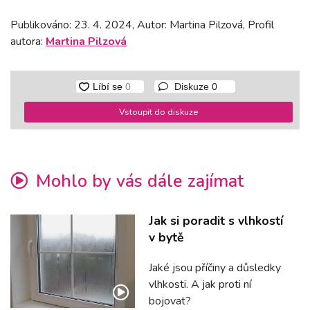
Publikováno: 23. 4. 2024, Autor: Martina Pilzová, Profil
autora:
Martina Pilzová
Diskuze
0
Vstoupit do diskuze
Mohlo by vás dále zajímat
Jak si poradit s vlhkostí
v bytě
Jaké jsou příčiny a důsledky
vlhkosti. A jak proti ní
bojovat?