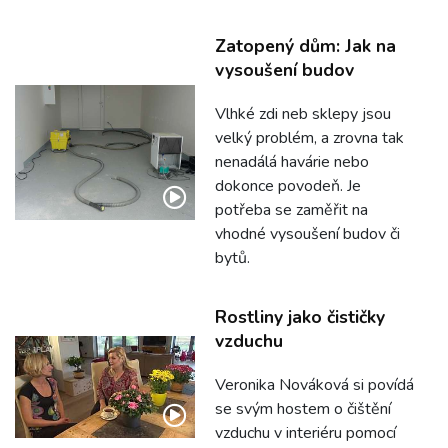
Zatopený dům: Jak na
vysoušení budov
Vlhké zdi neb sklepy jsou
velký problém, a zrovna tak
nenadálá havárie nebo
dokonce povodeň. Je
potřeba se zaměřit na
vhodné vysoušení budov či
bytů.
Rostliny jako čističky
vzduchu
Veronika Nováková si povídá
se svým hostem o čištění
vzduchu v interiéru pomocí