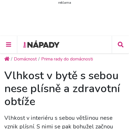
reklama
Domácnost
Prima rady do domácnosti
Vlhkost v bytě s sebou
nese plísně a zdravotní
obtíže
Vlhkost v interiéru s sebou většinou nese
vznik plísní. S nimi se pak bohužel začnou