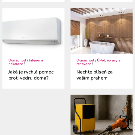
Domácnost
/
Interiér a
Domácnost
/
Úklid, opravy a
dekorace
/
renovace
/
Jaká je rychlá pomoc
Nechte plíseň za
proti vedru doma?
vaším prahem