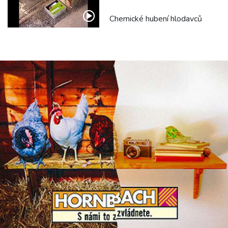
Chemické hubení hlodavců