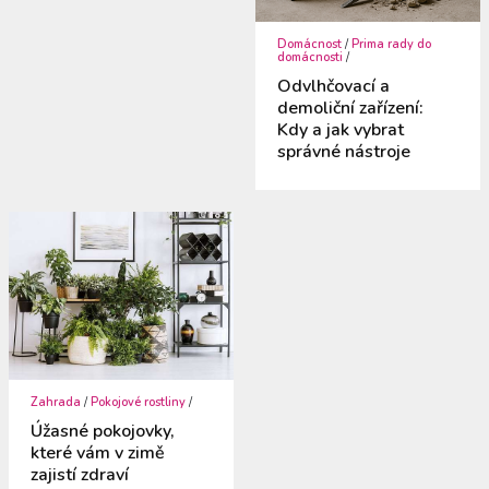
Domácnost
/
Prima rady do
domácnosti
/
Odvlhčovací a
demoliční zařízení:
Kdy a jak vybrat
správné nástroje
Zahrada
/
Pokojové rostliny
/
Úžasné pokojovky,
které vám v zimě
zajistí zdraví