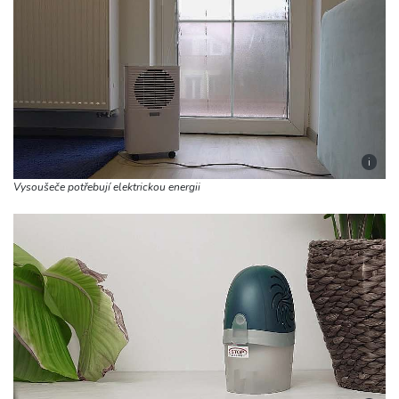
i
Vysoušeče potřebují elektrickou energii