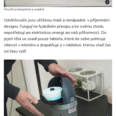
i
Použití je bezpečné a snadné
Odvlhčovače jsou většinou malé a nenápadné, v příjemném
designu. Fungují na fyzikálním principu a ke svému chodu
nepotřebují ani elektrickou energii ani naši přítomnost. Do
jejich těla se usadí pouze tableta, která do sebe pohlcuje
vlhkost v interiéru a zkapalňuje ji v nádobce, kterou stačí čas
od času vylít.
i