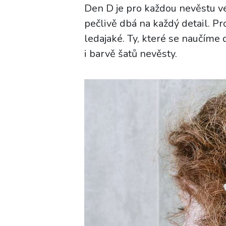
Den D je pro každou nevěstu ve
pečlivě dbá na každý detail. P
ledajaké. Ty, které se naučíme 
i barvě šatů nevěsty.