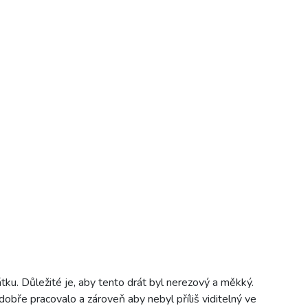
ku. Důležité je, aby tento drát byl nerezový a měkký.
dobře pracovalo a zároveň aby nebyl příliš viditelný ve