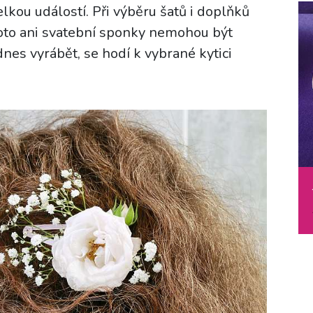
lkou událostí. Při výběru šatů i doplňků
roto ani svatební sponky nemohou být
dnes vyrábět, se hodí k vybrané kytici