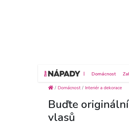
|
Domácnost
Za
Domácnost
Interiér a dekorace
Buďte originální
vlasů