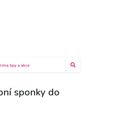
rima tipy a akce
ební sponky do