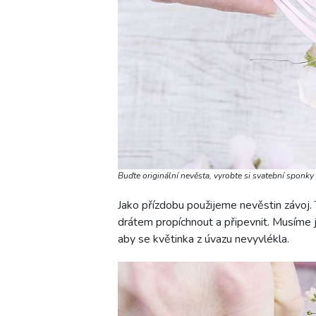
Buďte originální nevěsta, vyrobte si svatební sponky
Jako přízdobu použijeme nevěstin závoj. T
drátem propíchnout a připevnit. Musíme j
aby se květinka z úvazu nevyvlékla.