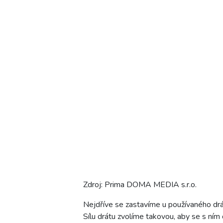
Zdroj: Prima DOMA MEDIA s.r.o.
Nejdříve se zastavíme u používaného drát
Sílu drátu zvolíme takovou, aby se s ním 