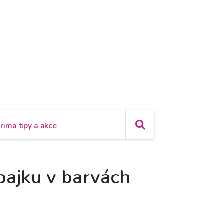
rima tipy a akce
abajku v barvách