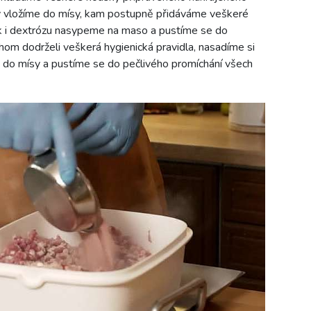
y vložíme do mísy, kam postupně přidáváme veškeré
ek i dextrózu nasypeme na maso a pustíme se do
hom dodrželi veškerá hygienická pravidla, nasadíme si
 do mísy a pustíme se do pečlivého promíchání všech