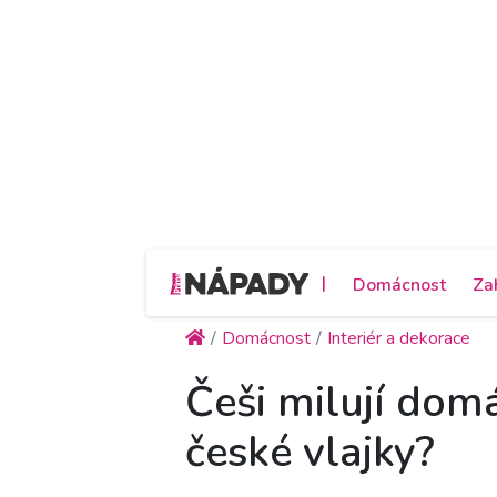
|
Domácnost
Za
Domácnost
Interiér a dekorace
Češi milují domá
české vlajky?