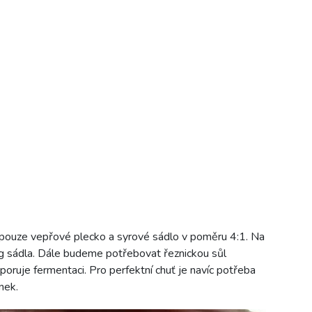
pouze vepřové plecko a syrové sádlo v poměru 4:1. Na
 sádla. Dále budeme potřebovat řeznickou sůl
dporuje fermentaci. Pro perfektní chuť je navíc potřeba
nek.