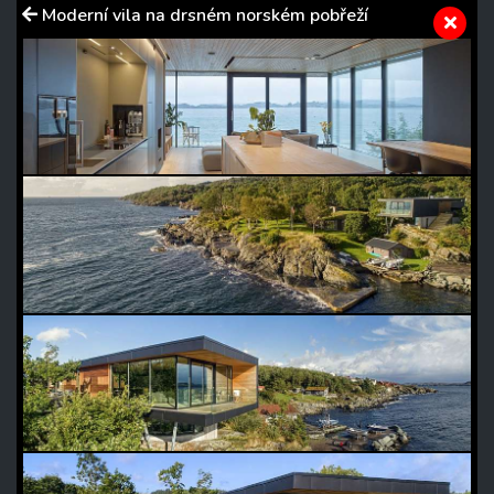
Moderní vila na drsném norském pobřeží