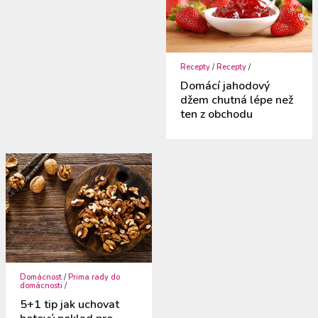
Recepty
/
Recepty
/
Domácí jahodový
džem chutná lépe než
ten z obchodu
Domácnost
/
Prima rady do
domácnosti
/
5+1 tip jak uchovat