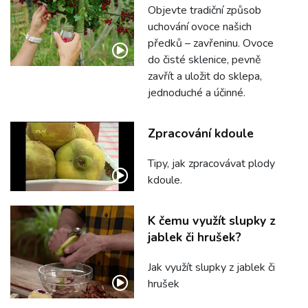
Objevte tradiční způsob
uchování ovoce našich
předků – zavřeninu. Ovoce
do čisté sklenice, pevně
zavřít a uložit do sklepa,
jednoduché a účinné.
Zpracování kdoule
Tipy, jak zpracovávat plody
kdoule.
K čemu využít slupky z
jablek či hrušek?
Jak využít slupky z jablek či
hrušek