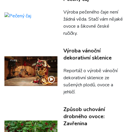
Výroba pečeného čaje není
žádná věda. Stačí vám nějaké
ovoce a šikovné české
ručičky.
Výroba vánoční
dekorativní sklenice
Reportáž o výrobě vánoční
dekorativní sklenice ze
sušených plodů, ovoce a
jehličí.
Způsob uchování
drobného ovoce:
Zavřenina