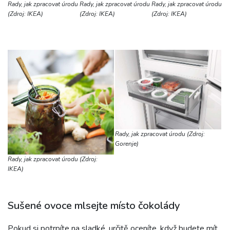
Rady, jak zpracovat úrodu
Rady, jak zpracovat úrodu
Rady, jak zpracovat úrodu
(Zdroj: IKEA)
(Zdroj: IKEA)
(Zdroj: IKEA)
Rady, jak zpracovat úrodu (Zdroj:
Gorenje)
Rady, jak zpracovat úrodu (Zdroj:
IKEA)
Sušené ovoce mlsejte místo čokolády
Pokud si potrpíte na sladké, určitě oceníte, když budete mít