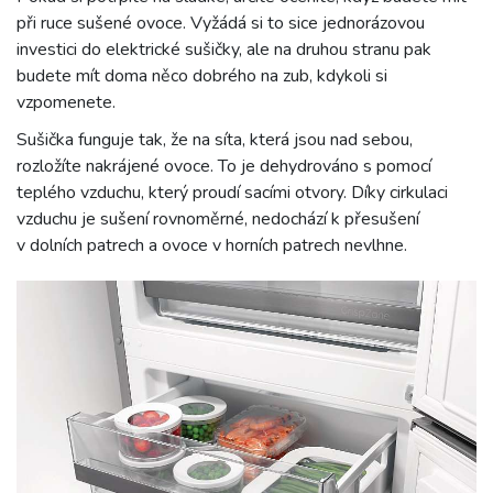
při ruce sušené ovoce. Vyžádá si to sice jednorázovou
investici do elektrické sušičky, ale na druhou stranu pak
budete mít doma něco dobrého na zub, kdykoli si
vzpomenete.
Sušička funguje tak, že na síta, která jsou nad sebou,
rozložíte nakrájené ovoce. To je dehydrováno s pomocí
teplého vzduchu, který proudí sacími otvory. Díky cirkulaci
vzduchu je sušení rovnoměrné, nedochází k přesušení
v dolních patrech a ovoce v horních patrech nevlhne.