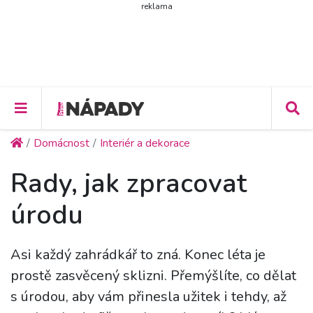
reklama
Domácnost
Interiér a dekorace
Rady, jak zpracovat
úrodu
Asi každý zahrádkář to zná. Konec léta je
prostě zasvěcený sklizni. Přemýšlíte, co dělat
s úrodou, aby vám přinesla užitek i tehdy, až