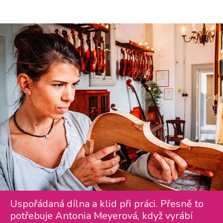
Uspořádaná dílna a klid při práci. Přesně to
potřebuje Antonia Meyerová, když vyrábí