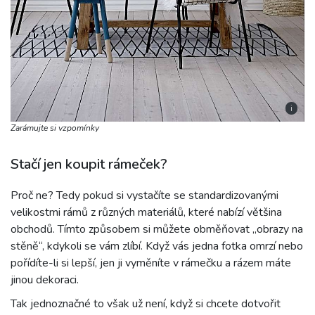
i
Zarámujte si vzpomínky
Stačí jen koupit rámeček?
Proč ne? Tedy pokud si vystačíte se standardizovanými
velikostmi rámů z různých materiálů, které nabízí většina
obchodů. Tímto způsobem si můžete obměňovat „obrazy na
stěně“, kdykoli se vám zlíbí. Když vás jedna fotka omrzí nebo
pořídíte-li si lepší, jen ji vyměníte v rámečku a rázem máte
jinou dekoraci.
Tak jednoznačné to však už není, když si chcete dotvořit