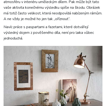
atmosféru v interiéru uměleckým dílem. Pak může být tato
vaše aktivita konečnému výsledku spíše na škodu. Obrázek
má totiž často velikost, která neodpovídá nabízeným rámům.
A ne vždy je možné ho jen tak „oříznout“.
Navíc práce s paspartami a fazetami, které dotvářejí
výsledný dojem z pověšeného díla, není pro laika vůbec
jednoduchá.