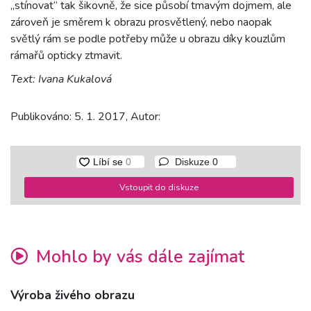
„stínovat“ tak šikovně, že sice působí tmavým dojmem, ale
zároveň je směrem k obrazu prosvětlený, nebo naopak
světlý rám se podle potřeby může u obrazu díky kouzlům
rámařů opticky ztmavit.
Text: Ivana Kukalová
Publikováno: 5. 1. 2017, Autor:
Diskuze
0
Vstoupit do diskuze
Mohlo by vás dále zajímat
Výroba živého obrazu