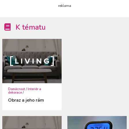
reklama
K tématu
Domácnost
/
Interiér a
dekorace
/
Obraz a jeho rám