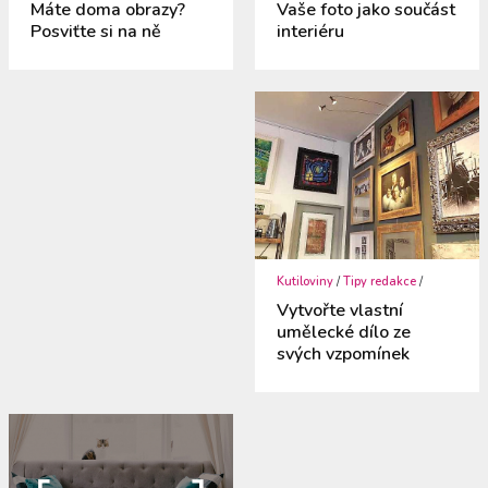
Máte doma obrazy?
Vaše foto jako součást
Posviťte si na ně
interiéru
Kutiloviny
/
Tipy redakce
/
Vytvořte vlastní
umělecké dílo ze
svých vzpomínek