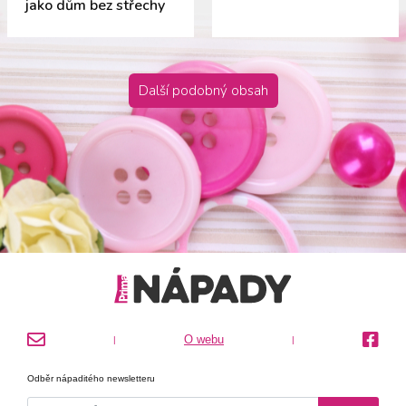
jako dům bez střechy
Další podobný obsah
O webu
|
|
Odběr nápaditého newsletteru