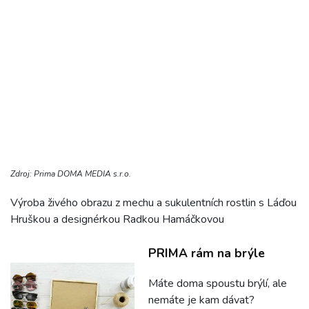
Zdroj: Prima DOMA MEDIA s.r.o.
Výroba živého obrazu z mechu a sukulentních rostlin s Láďou
Hruškou a designérkou Radkou Hamáčkovou
PRIMA rám na brýle
Máte doma spoustu brýlí, ale
nemáte je kam dávat?