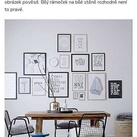
obrázek pověsit. Bílý rámeček na bílé stěně rozhodně není
to pravé.