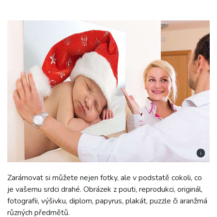
i
Zarámovat si můžete nejen fotky, ale v podstatě cokoli, co
je vašemu srdci drahé. Obrázek z pouti, reprodukci, originál,
fotografii, výšivku, diplom, papyrus, plakát, puzzle či aranžmá
různých předmětů.