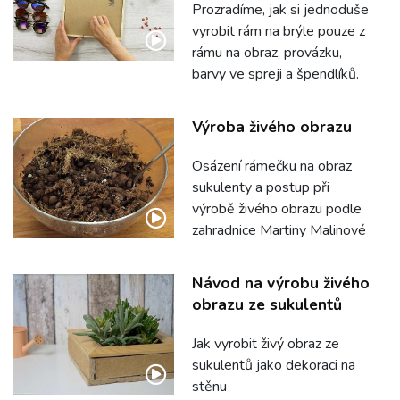
Prozradíme, jak si jednoduše
vyrobit rám na brýle pouze z
rámu na obraz, provázku,
barvy ve spreji a špendlíků.
Výroba živého obrazu
Osázení rámečku na obraz
sukulenty a postup při
výrobě živého obrazu podle
zahradnice Martiny Malinové
Návod na výrobu živého
obrazu ze sukulentů
Jak vyrobit živý obraz ze
sukulentů jako dekoraci na
stěnu