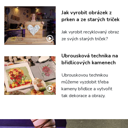
Jak vyrobit obrázek z
prken a ze starých triček
Jak vyrobit recyklovaný obraz
ze svých starých triček?
Ubrousková technika na
břidlicových kamenech
Ubrouskovou technikou
můžeme vyzdobit třeba
kameny břidlice a vytvořit
tak dekorace a obrazy.