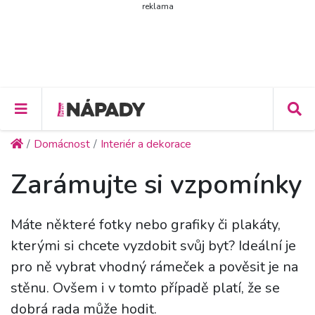
reklama
Domácnost
Interiér a dekorace
Zarámujte si vzpomínky
Máte některé fotky nebo grafiky či plakáty,
kterými si chcete vyzdobit svůj byt? Ideální je
pro ně vybrat vhodný rámeček a pověsit je na
stěnu. Ovšem i v tomto případě platí, že se
dobrá rada může hodit.