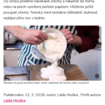
Do směsi přidáme nasekané ořechy a nalijeme do formy
nebo na plech vyložený pečicím papírem. Můžeme ještě
posypat ořechy. Turecký med necháme důkladně ztuhnout,
nejlépe přes noc v lednici.
i
Recept na pravý turecký med: směs nalijeme do formy nebo na plech
Publikováno: 22. 3. 2018, Autor: Láďa Hruška , Profil autora:
Láďa Hruška