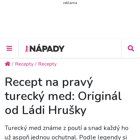
reklama
Recepty
Recepty
Recept na pravý
turecký med: Originál
od Ládi Hrušky
Turecký med známe z poutí a snad každý ho
už aspoň jednou ochutnal. Podle legendy si