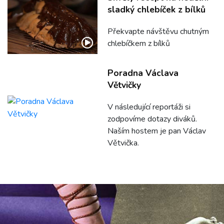
sladký chlebíček z bílků
Překvapte návštěvu chutným
chlebíčkem z bílků
Poradna Václava
Větvičky
V následující reportáži si
zodpovíme dotazy diváků.
Naším hostem je pan Václav
Větvička.