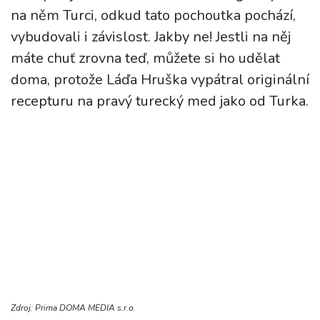
na něm Turci, odkud tato pochoutka pochází,
vybudovali i závislost. Jakby ne! Jestli na něj
máte chuť zrovna teď, můžete si ho udělat
doma, protože Láďa Hruška vypátral originální
recepturu na pravý turecký med jako od Turka.
Zdroj: Prima DOMA MEDIA s.r.o.