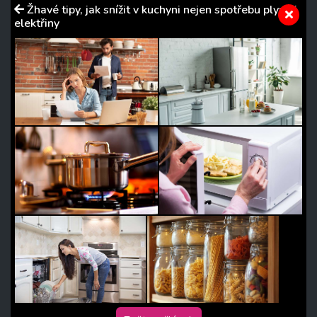
Žhavé tipy, jak snížit v kuchyni nejen spotřebu plynu i
elektřiny