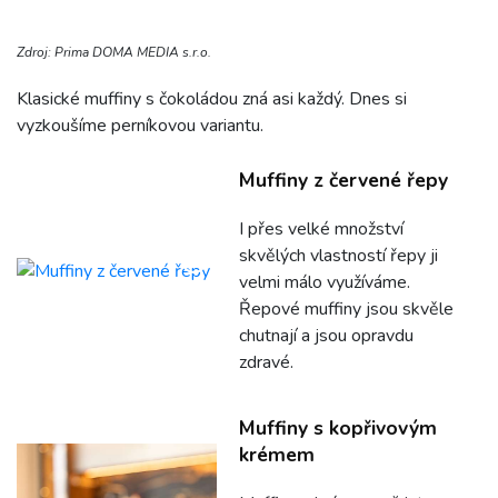
Zdroj: Prima DOMA MEDIA s.r.o.
Klasické muffiny s čokoládou zná asi každý. Dnes si
vyzkoušíme perníkovou variantu.
Muffiny z červené řepy
I přes velké množství
skvělých vlastností řepy ji
velmi málo využíváme.
Řepové muffiny jsou skvěle
chutnají a jsou opravdu
zdravé.
Muffiny s kopřivovým
krémem