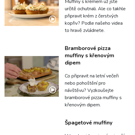
Muffiny s krémem už jste
určitě ochutnali. Ale co takhle
připravit krém z čerstvých
kopřiv? Podle našeho videa
to hravě zvládnete.
Bramborové pizza
muffiny s křenovým
dipem
Co připravit na letní večeři
nebo pohoštění pro
návštěvu? Vyzkoušejte
bramborové pizza muffiny s
křenovým dipem.
Špagetové muffiny