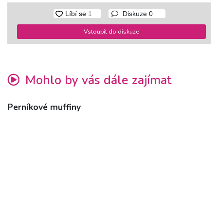
Diskuze
0
Vstoupit do diskuze
Mohlo by vás dále zajímat
Perníkové muffiny