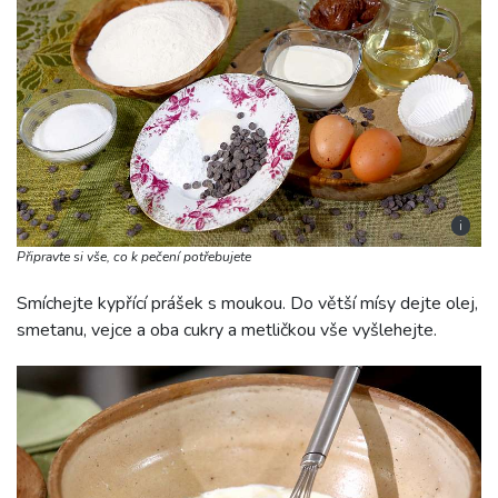
i
Připravte si vše, co k pečení potřebujete
Smíchejte kypřící prášek s moukou. Do větší mísy dejte olej,
smetanu, vejce a oba cukry a metličkou vše vyšlehejte.