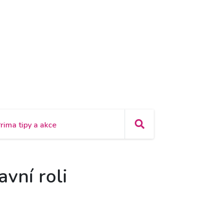
rima tipy a akce
avní roli
y