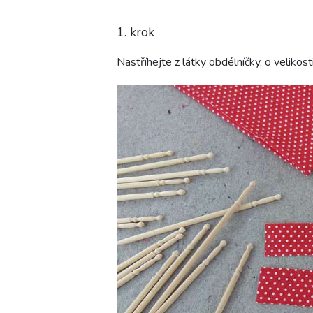
1. krok
Nastříhejte z látky obdélníčky, o velikost