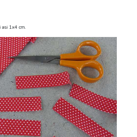
i asi 1x4 cm.