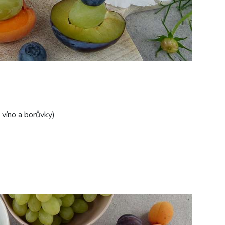
 víno a borůvky)