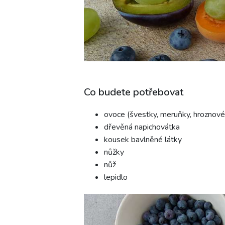
Co budete potřebovat
ovoce (švestky, meruňky, hroznové
dřevěná napichovátka
kousek bavlněné látky
nůžky
nůž
lepidlo