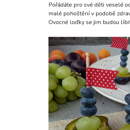
Pořádáte pro své děti veselé 
malé pohoštění v podobě zdra
Ovocné loďky se jim budou líbit