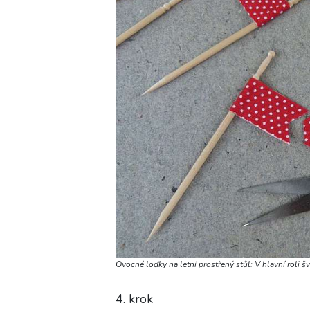
Ovocné loďky na letní prostřený stůl: V hlavní roli š
4. krok